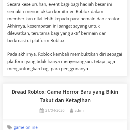
Secara keseluruhan, event bagi-bagi hadiah besar ini
semakin menunjukkan komitmen Roblox dalam
memberikan nilai lebih kepada para pemain dan creator.
Akhirnya, kesempatan ini sangat sayang untuk
dilewatkan, terutama bagi yang aktif bermain dan
berkreasi di platform Roblox.
Pada akhirnya, Roblox kembali membuktikan diri sebagai
platform yang tidak hanya menyenangkan, tetapi juga
menguntungkan bagi para penggunanya.
Dread Roblox: Game Horror Baru yang Bikin
Takut dan Ketagihan
Posted
By
21/04/2026
admin
on
game online