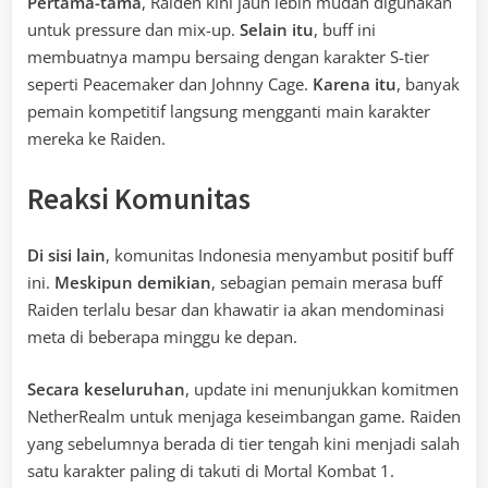
Pertama-tama
, Raiden kini jauh lebih mudah digunakan
untuk pressure dan mix-up.
Selain itu
, buff ini
membuatnya mampu bersaing dengan karakter S-tier
seperti Peacemaker dan Johnny Cage.
Karena itu
, banyak
pemain kompetitif langsung mengganti main karakter
mereka ke Raiden.
Reaksi Komunitas
Di sisi lain
, komunitas Indonesia menyambut positif buff
ini.
Meskipun demikian
, sebagian pemain merasa buff
Raiden terlalu besar dan khawatir ia akan mendominasi
meta di beberapa minggu ke depan.
Secara keseluruhan
, update ini menunjukkan komitmen
NetherRealm untuk menjaga keseimbangan game. Raiden
yang sebelumnya berada di tier tengah kini menjadi salah
satu karakter paling di takuti di Mortal Kombat 1.