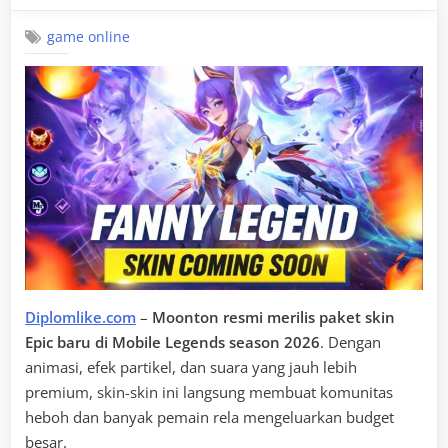
game online
Diplomlike.com
–
Moonton resmi merilis paket skin
Epic baru di Mobile Legends season 2026
. Dengan
animasi, efek partikel, dan suara yang jauh lebih
premium, skin-skin ini langsung membuat komunitas
heboh dan banyak pemain rela mengeluarkan budget
besar.