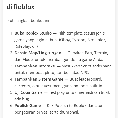
di Roblox
Ikuti langkah berikut ini:
Buka Roblox Studio
— Pilih template sesuai jenis
game yang ingin di buat (Obby, Tycoon, Simulator,
Roleplay, dll).
Desain Map/Lingkungan
— Gunakan Part, Terrain,
dan Model untuk membangun dunia game Anda.
Tambahkan Interaksi
— Masukkan Script sederhana
untuk membuat pintu, tombol, atau NPC.
Tambahkan Sistem Game
— Buat leaderboard,
currency, atau quest menggunakan tools built-in.
Uji Coba Game
— Test play untuk memastikan tidak
ada bug.
Publish Game
— Klik Publish to Roblox dan atur
pengaturan privasi serta thumbnail.