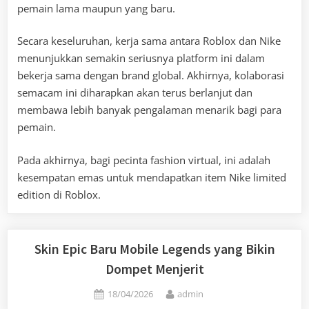
pemain lama maupun yang baru.
Secara keseluruhan, kerja sama antara Roblox dan Nike
menunjukkan semakin seriusnya platform ini dalam
bekerja sama dengan brand global. Akhirnya, kolaborasi
semacam ini diharapkan akan terus berlanjut dan
membawa lebih banyak pengalaman menarik bagi para
pemain.
Pada akhirnya, bagi pecinta fashion virtual, ini adalah
kesempatan emas untuk mendapatkan item Nike limited
edition di Roblox.
Skin Epic Baru Mobile Legends yang Bikin
Dompet Menjerit
Posted
By
18/04/2026
admin
on