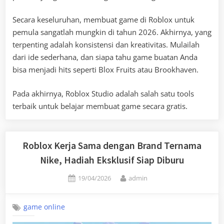
Secara keseluruhan, membuat game di Roblox untuk
pemula sangatlah mungkin di tahun 2026. Akhirnya, yang
terpenting adalah konsistensi dan kreativitas. Mulailah
dari ide sederhana, dan siapa tahu game buatan Anda
bisa menjadi hits seperti Blox Fruits atau Brookhaven.
Pada akhirnya, Roblox Studio adalah salah satu tools
terbaik untuk belajar membuat game secara gratis.
Roblox Kerja Sama dengan Brand Ternama
Nike, Hadiah Eksklusif Siap Diburu
Posted
By
19/04/2026
admin
on
game online