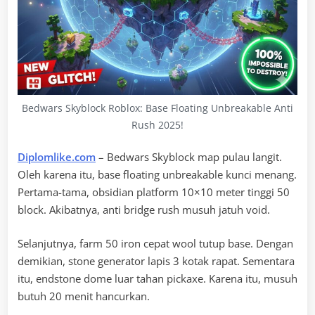
Bedwars Skyblock Roblox: Base Floating Unbreakable Anti
Rush 2025!
Diplomlike.com
– Bedwars Skyblock map pulau langit.
Oleh karena itu, base floating unbreakable kunci menang.
Pertama-tama, obsidian platform 10×10 meter tinggi 50
block. Akibatnya, anti bridge rush musuh jatuh void.
Selanjutnya, farm 50 iron cepat wool tutup base. Dengan
demikian, stone generator lapis 3 kotak rapat. Sementara
itu, endstone dome luar tahan pickaxe. Karena itu, musuh
butuh 20 menit hancurkan.