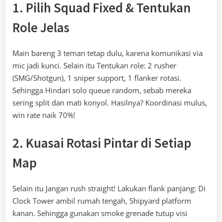
1. Pilih Squad Fixed & Tentukan
Role Jelas
Main bareng 3 teman tetap dulu, karena komunikasi via
mic jadi kunci. Selain itu Tentukan role: 2 rusher
(SMG/Shotgun), 1 sniper support, 1 flanker rotasi.
Sehingga Hindari solo queue random, sebab mereka
sering split dan mati konyol. Hasilnya? Koordinasi mulus,
win rate naik 70%!
2. Kuasai Rotasi Pintar di Setiap
Map
Selain itu Jangan rush straight! Lakukan flank panjang: Di
Clock Tower ambil rumah tengah, Shipyard platform
kanan. Sehingga gunakan smoke grenade tutup visi