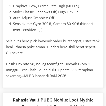
Graphics: Low, Frame Rate High (60 FPS).
Style: Classic, Shadows Off, High FPS On.
Auto Adjust Graphics: Off.
Sensitivitas: Gyro 300%, Camera 80-90% (hindari
over-sensitive lag).
Selain itu hero pick low-end: Saber burst cepat, Estes tank
heal, Pharsa poke aman. Hindari hero skill berat seperti
Guinevere.
Hasil: FPS rata 58, no lag teamfight, Booyah Glory 1
minggu. Test Clash Squad dulu. Update S38, terapkan
sekarang—MLBB lancar di RAM 2GB!
Rahasia Vault PUBG Mobile: Loot Mythic