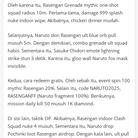
Oleh karena itu, Rasengan Grenade mythic one-shot
squad radius 10m. Pertama-tama, damage 999 splash
nuke indoor wipe. Akibatnya, chicken dinner mudah.
Selanjutnya, Naruto skin Rasengan ult blue orb pull
musuh 5m. Dengan demikian, combo grenade ult squad
habis. Sementara itu, Sasuke Chidori emote lightning
strike stun 3 detik. Karena itu, gloo wall Naruto fox mask
invisible.
Kedua, cara redeem gratis. Oleh sebab itu, event spin 100
mythic Rasengan 20%. Selain itu, code NARUTO2025,
RASENGANFF (Naruto fragment 100%). Berikutnya,
mission daily kill 50 musuh 1K diamond.
Di sisi lain, taktik OP. Akibatnya, Rasengan indoor Clash
Squad nuke 4 musuh. Sementara itu, Naruto drop
Pochinki loot Rasengan airdrop. Dengan kata lain, ult pull