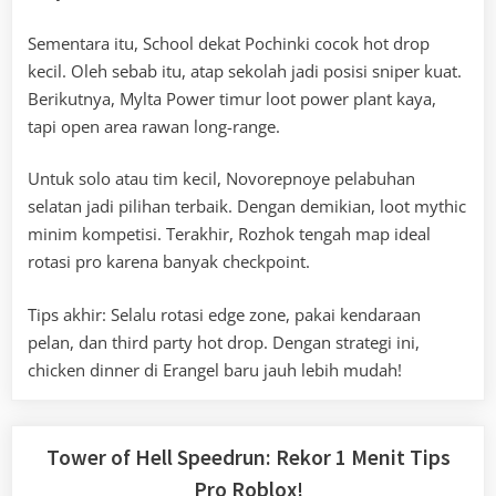
Sementara itu, School dekat Pochinki cocok hot drop
kecil. Oleh sebab itu, atap sekolah jadi posisi sniper kuat.
Berikutnya, Mylta Power timur loot power plant kaya,
tapi open area rawan long-range.
Untuk solo atau tim kecil, Novorepnoye pelabuhan
selatan jadi pilihan terbaik. Dengan demikian, loot mythic
minim kompetisi. Terakhir, Rozhok tengah map ideal
rotasi pro karena banyak checkpoint.
Tips akhir: Selalu rotasi edge zone, pakai kendaraan
pelan, dan third party hot drop. Dengan strategi ini,
chicken dinner di Erangel baru jauh lebih mudah!
Tower of Hell Speedrun: Rekor 1 Menit Tips
Pro Roblox!