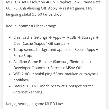
MLBB → set Resolution 480p, Graphics Low, Frame Rate
60 FPS, Anti Aliasing Off. Apply → restart game. FPS
langsung stabil 55-60 tanpa drop!
Kedua, optimasi HP sekarang:
Clear cache: Settings → Apps → MLBB → Storage →
Clear Cache (hapus 1GB sampah).
Tutup semua background app pakai Recent Apps +
Force Stop.
Aktifkan Game Booster (Samsung/Redmi) atau
Developer Options → Force 4x MSAA Off.
WiFi 2.4GHz stabil ping 50ms, matikan auto-sync +
notifikasi.
Baterai 100% + mode pesawat + hotspot router
(internet kencang).
Ketiga, setting in-game MLBB Lite: