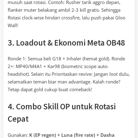
musuh saat rotasi. Contoh: Rusher tarik aggro depan,
flanker muter belakang ambil 2-3 kill gratis. Sehingga
Rotasi clock-wise hindari crossfire, lalu push pakai Gloo
Wall!
3. Loadout & Ekonomi Meta OB48
Ronde 1: Semua beli G18 + Inhaler (hemat gold). Ronde
2+: MP40/M4A1 + Kar98 (biometric scope auto-
headshot). Selain itu Prioritaskan revive: Jangan loot dulu,
selamatkan teman biar man advantage. Kalah ronde?
Tetap dapat gold cukup buat comeback!
4. Combo Skill OP untuk Rotasi
Cepat
Gunakan:
K (EP regen) + Luna (fire rate) + Dasha