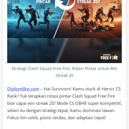
Strategi Clash Squad Free Fire: Rotasi Pintar untuk Win
Streak 20
Diplomlike.com
– Hai Survivors! Kamu stuck di Heroic CS
Rank? Yuk terapkan rotasi pintar Clash Squad Free Fire
biar capai win streak 20! Mode CS OB48 super kompetitif,
selain itu dengan strategi tepat, kamu dominasi lawan.
Fokus tim solid, posisi cerdas, dan adaptasi cepat!