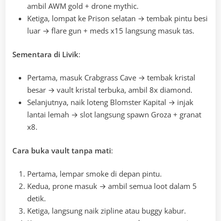
ambil AWM gold + drone mythic.
Ketiga, lompat ke Prison selatan → tembak pintu besi
luar → flare gun + meds x15 langsung masuk tas.
Sementara di Livik
:
Pertama, masuk Crabgrass Cave → tembak kristal
besar → vault kristal terbuka, ambil 8x diamond.
Selanjutnya, naik loteng Blomster Kapital → injak
lantai lemah → slot langsung spawn Groza + granat
x8.
Cara buka vault tanpa mati
:
Pertama, lempar smoke di depan pintu.
Kedua, prone masuk → ambil semua loot dalam 5
detik.
Ketiga, langsung naik zipline atau buggy kabur.