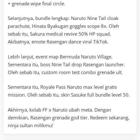
+ grenade wipe final circle.
Selanjutnya, bundle lengkap: Naruto Nine Tail cloak
parachute, Hinata Byakugan goggles scope 8x. Oleh
sebab itu, Sakura medical revive 50% HP squad.
Akibatnya, emote Rasengan dance viral TikTok.
Lebih lanjut, event map Bermuda Naruto Village.
Sementara itu, boss Nine Tail drop Rasengan launcher.
Oleh sebab itu, custom room test combo grenade ult.
Sementara itu, Royale Pass Naruto max level gratis
mission. Oleh sebab itu, skin Sasuke full bundle level 50.
Akhirnya, kolab FF x Naruto ubah meta. Dengan
demikian, Rasengan grenade god tier. Redeem sekarang,
ninja sultan milikmu!