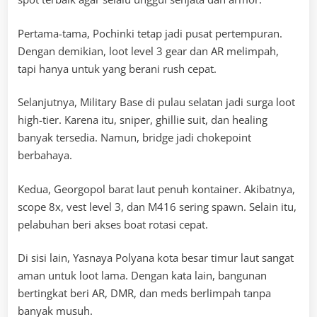
Pertama-tama, Pochinki tetap jadi pusat pertempuran.
Dengan demikian, loot level 3 gear dan AR melimpah,
tapi hanya untuk yang berani rush cepat.
Selanjutnya, Military Base di pulau selatan jadi surga loot
high-tier. Karena itu, sniper, ghillie suit, dan healing
banyak tersedia. Namun, bridge jadi chokepoint
berbahaya.
Kedua, Georgopol barat laut penuh kontainer. Akibatnya,
scope 8x, vest level 3, dan M416 sering spawn. Selain itu,
pelabuhan beri akses boat rotasi cepat.
Di sisi lain, Yasnaya Polyana kota besar timur laut sangat
aman untuk loot lama. Dengan kata lain, bangunan
bertingkat beri AR, DMR, dan meds berlimpah tanpa
banyak musuh.