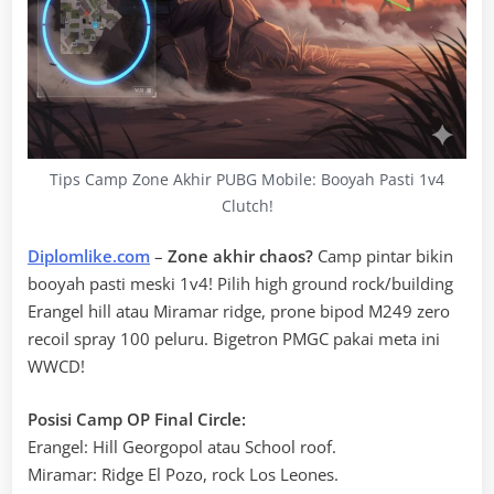
Tips Camp Zone Akhir PUBG Mobile: Booyah Pasti 1v4
Clutch!
Diplomlike.com
–
Zone akhir chaos?
Camp pintar bikin
booyah pasti meski 1v4! Pilih high ground rock/building
Erangel hill atau Miramar ridge, prone bipod M249 zero
recoil spray 100 peluru. Bigetron PMGC pakai meta ini
WWCD!
Posisi Camp OP Final Circle:
Erangel: Hill Georgopol atau School roof.
Miramar: Ridge El Pozo, rock Los Leones.