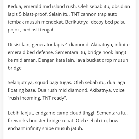
Kedua, emerald mid island rush. Oleh sebab itu, obsidian
lapis 5 blast-proof. Selain itu, TNT cannon trap auto
tembak musuh mendekat. Berikutnya, decoy bed palsu
pojok, bed asli tengah.
Di sisi lain, generator lapis 4 diamond. Akibatnya, infinite
emerald bed defense. Sementara itu, bridge hook langit
ke mid aman. Dengan kata lain, lava bucket drop musuh
bridge.
Selanjutnya, squad bagi tugas. Oleh sebab itu, dua jaga
floating base. Dua rush mid diamond. Akibatnya, voice
“rush incoming, TNT ready”.
Lebih lanjut, endgame camp cloud tinggi. Sementara itu,
fireworks booster bridge cepat. Oleh sebab itu, bow
enchant infinity snipe musuh jatuh.