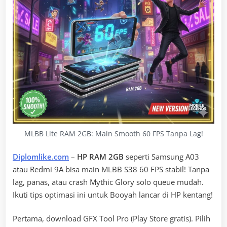
MLBB Lite RAM 2GB: Main Smooth 60 FPS Tanpa Lag!
Diplomlike.com
–
HP RAM 2GB
seperti Samsung A03
atau Redmi 9A bisa main MLBB S38 60 FPS stabil! Tanpa
lag, panas, atau crash Mythic Glory solo queue mudah.
Ikuti tips optimasi ini untuk Booyah lancar di HP kentang!
Pertama, download GFX Tool Pro (Play Store gratis). Pilih