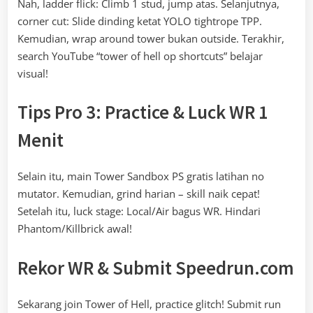
Nah, ladder flick: Climb 1 stud, jump atas. Selanjutnya,
corner cut: Slide dinding ketat YOLO tightrope TPP.
Kemudian, wrap around tower bukan outside. Terakhir,
search YouTube “tower of hell op shortcuts” belajar
visual!
Tips Pro 3: Practice & Luck WR 1
Menit
Selain itu, main Tower Sandbox PS gratis latihan no
mutator. Kemudian, grind harian – skill naik cepat!
Setelah itu, luck stage: Local/Air bagus WR. Hindari
Phantom/Killbrick awal!
Rekor WR & Submit Speedrun.com
Sekarang join Tower of Hell, practice glitch! Submit run