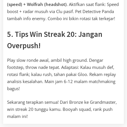
(speed) + Wolfrah (headshot)
. Aktifkan saat flank: Speed
boost + radar musuh via Clu pasif. Pet Detective Panda
tambah info enemy. Combo ini bikin rotasi tak terkejar!
5. Tips Win Streak 20: Jangan
Overpush!
Play slow ronde awal, ambil high ground. Dengar
footstep, throw nade tepat. Adaptasi: Kalau musuh def,
rotasi flank; kalau rush, tahan pakai Gloo. Rekam replay
analisis kesalahan. Main jam 6-12 malam matchmaking
bagus!
Sekarang terapkan semua! Dari Bronze ke Grandmaster,
win streak 20 tunggu kamu. Booyah squad, rank push
malam ini!