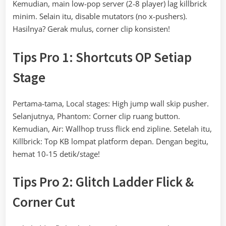
Kemudian, main low-pop server (2-8 player) lag killbrick
minim. Selain itu, disable mutators (no x-pushers).
Hasilnya? Gerak mulus, corner clip konsisten!
Tips Pro 1: Shortcuts OP Setiap
Stage
Pertama-tama, Local stages: High jump wall skip pusher.
Selanjutnya, Phantom: Corner clip ruang button.
Kemudian, Air: Wallhop truss flick end zipline. Setelah itu,
Killbrick: Top KB lompat platform depan. Dengan begitu,
hemat 10-15 detik/stage!
Tips Pro 2: Glitch Ladder Flick &
Corner Cut