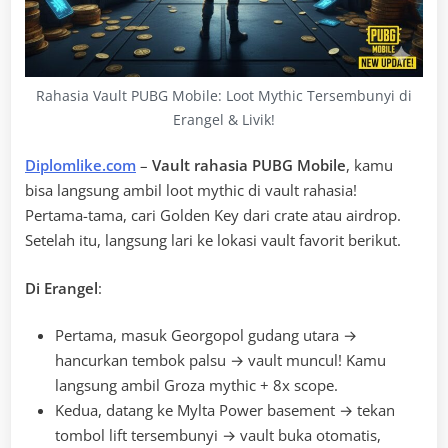
Rahasia Vault PUBG Mobile: Loot Mythic Tersembunyi di
Erangel & Livik!
Diplomlike.com
–
Vault rahasia PUBG Mobile
, kamu
bisa langsung ambil loot mythic di vault rahasia!
Pertama-tama, cari Golden Key dari crate atau airdrop.
Setelah itu, langsung lari ke lokasi vault favorit berikut.
Di Erangel
:
Pertama, masuk Georgopol gudang utara →
hancurkan tembok palsu → vault muncul! Kamu
langsung ambil Groza mythic + 8x scope.
Kedua, datang ke Mylta Power basement → tekan
tombol lift tersembunyi → vault buka otomatis,