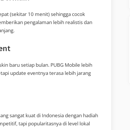
pat (sekitar 10 menit) sehingga cocok
mberikan pengalaman lebih realistis dan
anjang.
ent
 skin baru setiap bulan. PUBG Mobile lebih
etapi update eventnya terasa lebih jarang
n
yang sangat kuat di Indonesia dengan hadiah
etitif, tapi popularitasnya di level lokal