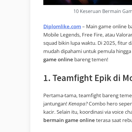
10 Keseruan Bermain Gam
Diplomlike.com
– Main game online ba
Mobile Legends, Free Fire, atau Valora
squad bikin lupa waktu. Di 2025, fitur 
mudah dipahami untuk pemula hingga 
game online
bareng temen!
1. Teamfight Epik di M
Pertama-tama, teamfight bareng temen
jantungan!
Kenapa?
Combo hero seperti
kacir. Selain itu, koordinasi via voice
bermain game online
terasa saat reb