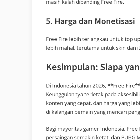
masih kalah dibanding Free Fire.
5. Harga dan Monetisasi
Free Fire lebih terjangkau untuk top 
lebih mahal, terutama untuk skin dan i
Kesimpulan: Siapa yan
Di Indonesia tahun 2026, **Free Fire*
Keunggulannya terletak pada aksesibil
konten yang cepat, dan harga yang le
di kalangan pemain yang mencari pengal
Bagi mayoritas gamer Indonesia, Free 
persaingan semakin ketat, dan PUBG M