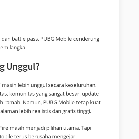
up dan battle pass. PUBG Mobile cenderung
tem langka.
g Unggul?
* masih lebih unggul secara keseluruhan.
itas, komunitas yang sangat besar, update
bih ramah. Namun, PUBG Mobile tetap kuat
aman lebih realistis dan grafis tinggi.
Fire masih menjadi pilihan utama. Tapi
obile terus berusaha mengejar.