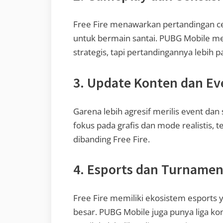
Free Fire menawarkan pertandingan ce
untuk bermain santai. PUBG Mobile me
strategis, tapi pertandingannya lebih p
3. Update Konten dan Ev
Garena lebih agresif merilis event dan
fokus pada grafis dan mode realistis, t
dibanding Free Fire.
4. Esports dan Turname
Free Fire memiliki ekosistem esports 
besar. PUBG Mobile juga punya liga komp