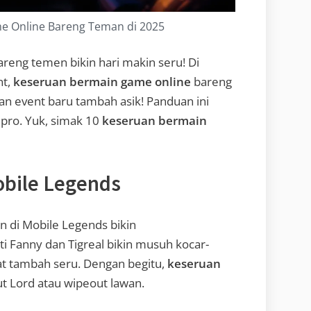
e Online Bareng Teman di 2025
reng temen bikin hari makin seru! Di
nt,
keseruan bermain game online
bareng
dan event baru tambah asik! Panduan ini
pro. Yuk, simak 10
keseruan bermain
obile Legends
 di Mobile Legends bikin
 Fanny dan Tigreal bikin musuh kocar-
 chat tambah seru. Dengan begitu,
keseruan
ut Lord atau wipeout lawan.