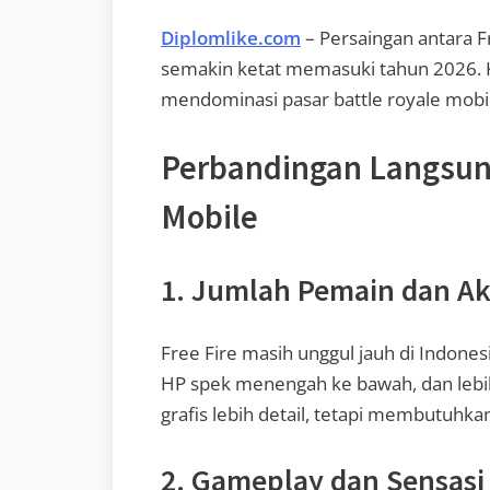
Diplomlike.com
– Persaingan antara F
semakin ketat memasuki tahun 2026.
mendominasi pasar battle royale mobile.
Perbandingan Langsung
Mobile
1. Jumlah Pemain dan Aks
Free Fire masih unggul jauh di Indonesi
HP spek menengah ke bawah, dan lebi
grafis lebih detail, tetapi membutuhkan 
2. Gameplay dan Sensasi