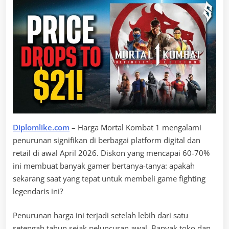
Diplomlike.com
– Harga Mortal Kombat 1 mengalami
penurunan signifikan di berbagai platform digital dan
retail di awal April 2026. Diskon yang mencapai 60-70%
ini membuat banyak gamer bertanya-tanya: apakah
sekarang saat yang tepat untuk membeli game fighting
legendaris ini?
Penurunan harga ini terjadi setelah lebih dari satu
setengah tahun sejak peluncuran awal. Banyak toko dan