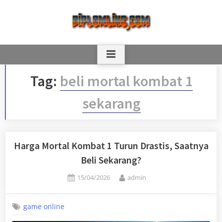
Skip
to
content
Tag:
beli mortal kombat 1
sekarang
Harga Mortal Kombat 1 Turun Drastis, Saatnya
Beli Sekarang?
Posted
By
15/04/2026
admin
on
game online