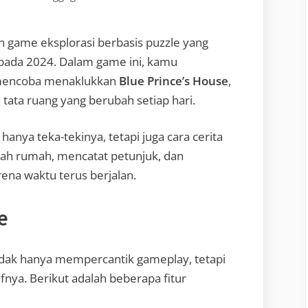
h game eksplorasi berbasis puzzle yang
pada 2024. Dalam game ini, kamu
mencoba menaklukkan
Blue Prince’s House
,
tata ruang yang berubah setiap hari.
nya teka-tekinya, tetapi juga cara cerita
ah rumah, mencatat petunjuk, dan
na waktu terus berjalan.
e
 tidak hanya mempercantik gameplay, tetapi
ya. Berikut adalah beberapa fitur