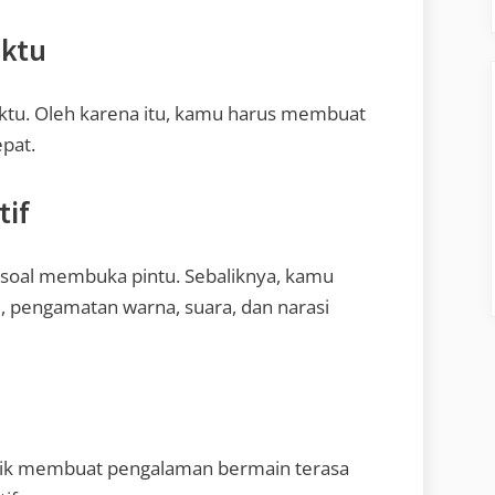
aktu
aktu. Oleh karena itu, kamu harus membuat
epat.
tif
 soal membuka pintu. Sebaliknya, kamu
, pengamatan warna, suara, dan narasi
rik membuat pengalaman bermain terasa