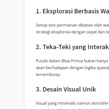
1.
Eksplorasi Berbasis W
Setiap sesi permainan dibatasi oleh w
strategi eksplorasi dengan cepat dan t
2.
Teka-Teki yang Interak
Puzzle dalam Blue Prince bukan hanya
akan berhadapan dengan logika spasial
tersembunyi.
3.
Desain Visual Unik
Visual yang minimalis namun atmosfe