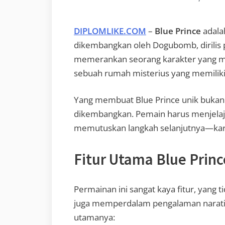
DIPLOMLIKE.COM
–
Blue Prince
adala
dikembangkan oleh Dogubomb, dirilis 
memerankan seorang karakter yang 
sebuah rumah misterius yang memiliki 
Yang membuat Blue Prince unik bukan ha
dikembangkan. Pemain harus menjelaj
memutuskan langkah selanjutnya—kare
Fitur Utama Blue Princ
Permainan ini sangat kaya fitur, yang
juga memperdalam pengalaman naratifn
utamanya: