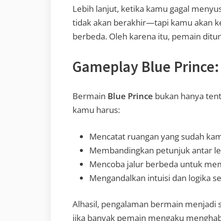
Lebih lanjut, ketika kamu gagal meny
tidak akan berakhir—tapi kamu akan ke
berbeda. Oleh karena itu, pemain ditunt
Gameplay Blue Prince:
Bermain
Blue Prince
bukan hanya tenta
kamu harus:
Mencatat ruangan yang sudah ka
Membandingkan petunjuk antar le
Mencoba jalur berbeda untuk me
Mengandalkan intuisi dan logika 
Alhasil, pengalaman bermain menjadi s
jika banyak pemain mengaku mengha