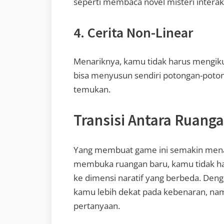
seperti membaca novel misteri interakt
4.
Cerita Non-Linear
Menariknya, kamu tidak harus mengikuti
bisa menyusun sendiri potongan-poton
temukan.
Transisi Antara Ruanga
Yang membuat game ini semakin menari
membuka ruangan baru, kamu tidak ha
ke dimensi naratif yang berbeda. Deng
kamu lebih dekat pada kebenaran, na
pertanyaan.