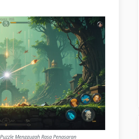
i Puzzle Menggugah Rasa Penasaran