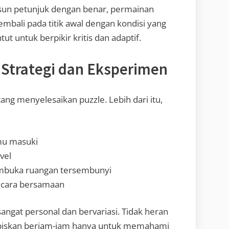
usun petunjuk dengan benar, permainan
mbali pada titik awal dengan kondisi yang
ut untuk berpikir kritis dan adaptif.
 Strategi dan Eksperimen
ng menyelesaikan puzzle. Lebih dari itu,
mu masuki
vel
mbuka ruangan tersembunyi
secara bersamaan
angat personal dan bervariasi. Tidak heran
biskan berjam-jam hanya untuk memahami