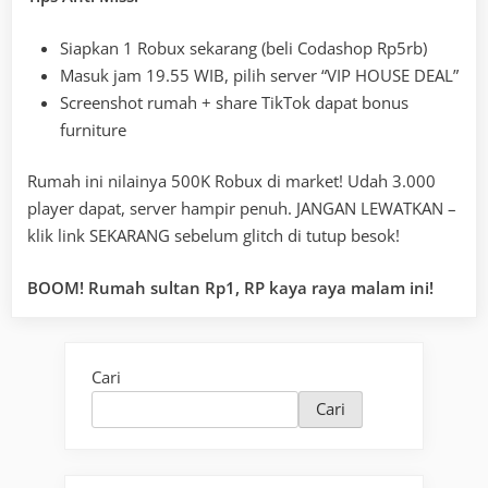
Siapkan 1 Robux sekarang (beli Codashop Rp5rb)
Masuk jam 19.55 WIB, pilih server “VIP HOUSE DEAL”
Screenshot rumah + share TikTok dapat bonus
furniture
Rumah ini nilainya 500K Robux di market! Udah 3.000
player dapat, server hampir penuh. JANGAN LEWATKAN –
klik link SEKARANG sebelum glitch di tutup besok!
BOOM! Rumah sultan Rp1, RP kaya raya malam ini!
Cari
Cari