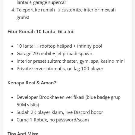
lantai + garage supercar
Teleport ke rumah → customize interior mewah
gratis!
Fitur Rumah 10 Lantai Gila Ini:
10 lantai + rooftop helipad + infinity pool
Garage 20 mobil + jet pribadi spawn
Interior preset sultan: theater, gym, spa, kasino mini
Private server otomatis, no lag 100 player
Kenapa Real & Aman?
Developer Brookhaven verifikasi (blue badge grup
50M visits)
Sudah 2K player klaim, live Discord bocor
Cuma 1 Robux, no password/scam
Tips Anti Miss: