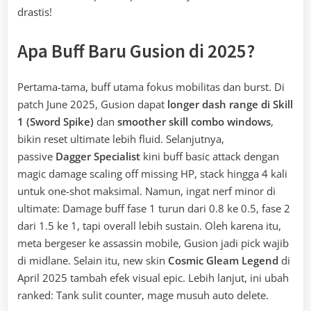
drastis!
Apa Buff Baru Gusion di 2025?
Pertama-tama, buff utama fokus mobilitas dan burst. Di
patch June 2025, Gusion dapat
longer dash range di Skill
1 (Sword Spike)
dan
smoother skill combo windows
,
bikin reset ultimate lebih fluid. Selanjutnya,
passive
Dagger Specialist
kini buff basic attack dengan
magic damage scaling off missing HP, stack hingga 4 kali
untuk one-shot maksimal. Namun, ingat nerf minor di
ultimate: Damage buff fase 1 turun dari 0.8 ke 0.5, fase 2
dari 1.5 ke 1, tapi overall lebih sustain. Oleh karena itu,
meta bergeser ke assassin mobile, Gusion jadi pick wajib
di midlane. Selain itu, new skin
Cosmic Gleam Legend
di
April 2025 tambah efek visual epic. Lebih lanjut, ini ubah
ranked: Tank sulit counter, mage musuh auto delete.