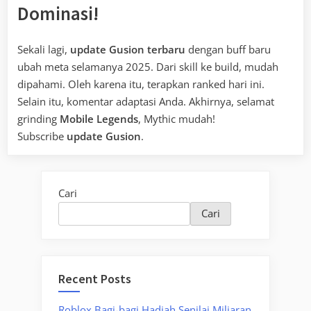
Dominasi!
Sekali lagi,
update Gusion terbaru
dengan buff baru
ubah meta selamanya 2025. Dari skill ke build, mudah
dipahami. Oleh karena itu, terapkan ranked hari ini.
Selain itu, komentar adaptasi Anda. Akhirnya, selamat
grinding
Mobile Legends
, Mythic mudah!
Subscribe
update Gusion
.
Cari
Cari
Recent Posts
Roblox Bagi-bagi Hadiah Senilai Miliaran