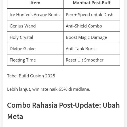
Item
Manfaat Post-Buff
Ice Hunter’s Arcane Boots
Pen + Speed untuk Dash
Genius Wand
Anti-Shield Combo
Holy Crystal
Boost Magic Damage
Divine Glaive
Anti-Tank Burst
Fleeting Time
Reset Ult Smoother
Tabel Build Gusion 2025
Lebih lanjut, win rate naik 65% di midlane.
Combo Rahasia Post-Update: Ubah
Meta