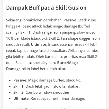
Dampak Buff pada Skill Gusion
Sekarang, breakdown perubahan.
Passive
: Stack rune
hingga 4, basic attack ledak magic damage (buffed
scaling).
Skill 1
: Dash range lebih panjang, slow musuh
10% per blade (stack 5x).
Skill 2
: Fan-shape dagger lebih
smooth recall.
Ultimate
: Incandescence reset skill lebih
cepat, tapi damage fase disesuaikan. Akibatnya, combo
gila lebih mudah. Oleh karena itu, prioritas max Skill 2
dulu. Selain itu, specialty baru
Burst/Magic
Damage
bikin label hero lebih akurat.
Passive
: Magic damage buffed, stack 4x.
Skill 1
: Dash lebih jauh, slow tambahan.
Skill 2
: Combo window smoother.
Ultimate
: Reset cepat, nerf minor damage.