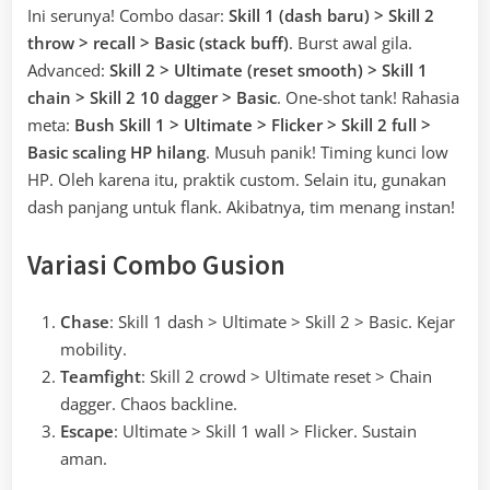
Ini serunya! Combo dasar:
Skill 1 (dash baru) > Skill 2
throw > recall > Basic (stack buff)
. Burst awal gila.
Advanced:
Skill 2 > Ultimate (reset smooth) > Skill 1
chain > Skill 2 10 dagger > Basic
. One-shot tank! Rahasia
meta:
Bush Skill 1 > Ultimate > Flicker > Skill 2 full >
Basic scaling HP hilang
. Musuh panik! Timing kunci low
HP. Oleh karena itu, praktik custom. Selain itu, gunakan
dash panjang untuk flank. Akibatnya, tim menang instan!
Variasi Combo Gusion
Chase
: Skill 1 dash > Ultimate > Skill 2 > Basic. Kejar
mobility.
Teamfight
: Skill 2 crowd > Ultimate reset > Chain
dagger. Chaos backline.
Escape
: Ultimate > Skill 1 wall > Flicker. Sustain
aman.