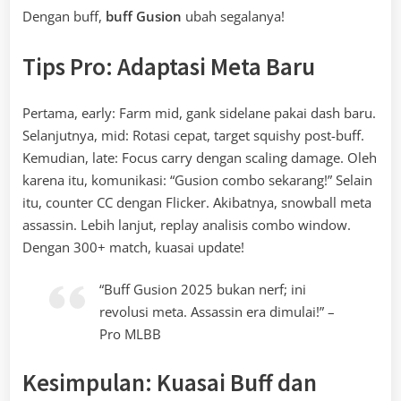
Dengan buff,
buff Gusion
ubah segalanya!
Tips Pro: Adaptasi Meta Baru
Pertama, early: Farm mid, gank sidelane pakai dash baru.
Selanjutnya, mid: Rotasi cepat, target squishy post-buff.
Kemudian, late: Focus carry dengan scaling damage. Oleh
karena itu, komunikasi: “Gusion combo sekarang!” Selain
itu, counter CC dengan Flicker. Akibatnya, snowball meta
assassin. Lebih lanjut, replay analisis combo window.
Dengan 300+ match, kuasai update!
“Buff Gusion 2025 bukan nerf; ini
revolusi meta. Assassin era dimulai!” –
Pro MLBB
Kesimpulan: Kuasai Buff dan