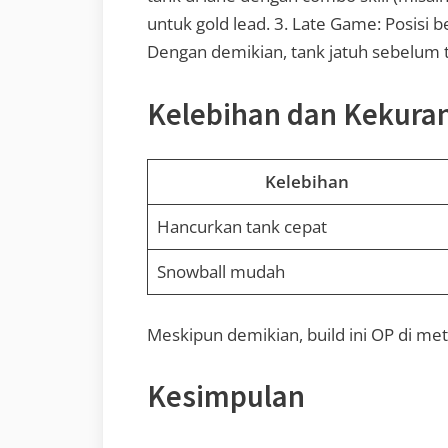
untuk gold lead. 3. Late Game: Posisi be
Dengan demikian, tank jatuh sebelum t
Kelebihan dan Kekuran
Kelebihan
Hancurkan tank cepat
Snowball mudah
Meskipun demikian, build ini OP di me
Kesimpulan