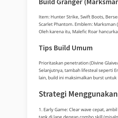
Build Granger (Marksma
Item: Hunter Strike, Swift Boots, Berse
Scarlet Phantom. Emblem: Marksman (We
Oleh karena itu, Malefic Roar hancurka
Tips Build Umum
Prioritaskan penetration (Divine Glaive
Selanjutnya, tambah lifesteal seperti E
lain, build ini maksimalkan burst untuk
Strategi Menggunakan
1. Early Game: Clear wave cepat, ambil
tank di lane dengan combo skill (misalnya