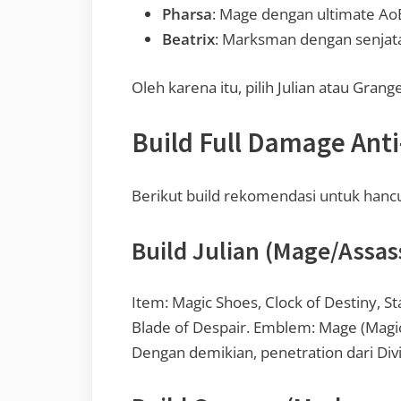
Pharsa
: Mage dengan ultimate AoE,
Beatrix
: Marksman dengan senjata 
Oleh karena itu, pilih Julian atau Gran
Build Full Damage Ant
Berikut build rekomendasi untuk hanc
Build Julian (Mage/Assas
Item: Magic Shoes, Clock of Destiny, Sta
Blade of Despair. Emblem: Mage (Magic 
Dengan demikian, penetration dari Divi