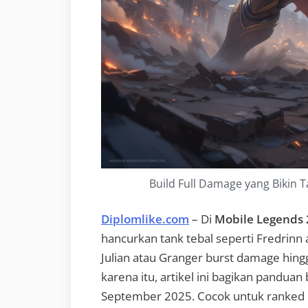
Build Full Damage yang Bikin T
Diplomlike.com
– Di
Mobile Legends
hancurkan tank tebal seperti Fredrinn
Julian atau Granger burst damage hing
karena itu, artikel ini bagikan pandua
September 2025. Cocok untuk ranked M