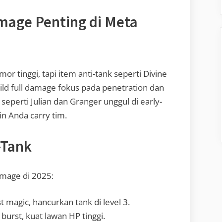
mage Penting di Meta
r tinggi, tapi item anti-tank seperti Divine
uild full damage fokus pada penetration dan
 seperti Julian dan Granger unggul di early-
in Anda carry tim.
-Tank
amage di 2025:
 magic, hancurkan tank di level 3.
burst, kuat lawan HP tinggi.