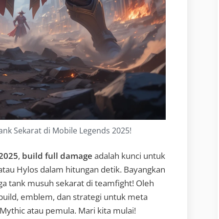
ank Sekarat di Mobile Legends 2025!
 2025
,
build full damage
adalah kunci untuk
 atau Hylos dalam hitungan detik. Bayangkan
ga tank musuh sekarat di teamfight! Oleh
n build, emblem, dan strategi untuk meta
ythic atau pemula. Mari kita mulai!