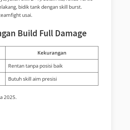
lakang, bidik tank dengan skill burst.
eamfight usai.
gan Build Full Damage
Kekurangan
Rentan tanpa posisi baik
Butuh skill aim presisi
ta 2025.