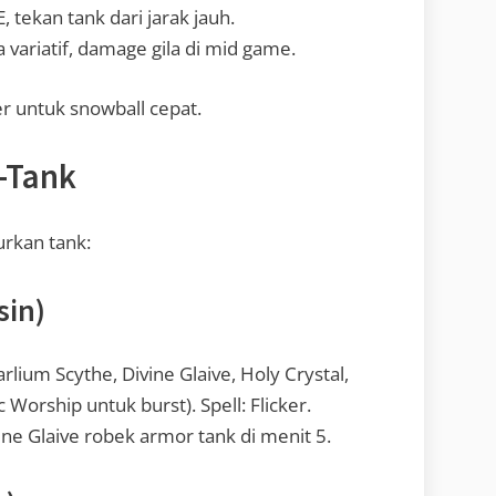
 tekan tank dari jarak jauh.
variatif, damage gila di mid game.
ger untuk snowball cepat.
i-Tank
urkan tank:
sin)
rlium Scythe, Divine Glaive, Holy Crystal,
Worship untuk burst). Spell: Flicker.
ne Glaive robek armor tank di menit 5.