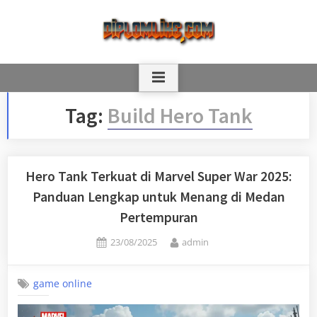
Skip
to
content
Tag:
Build Hero Tank
Hero Tank Terkuat di Marvel Super War 2025:
Panduan Lengkap untuk Menang di Medan
Pertempuran
Posted
By
23/08/2025
admin
on
game online