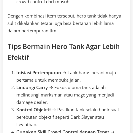
crowd control dari musuh.
Dengan kombinasi item tersebut, hero tank tidak hanya
sulit dikalahkan tetapi juga bisa bertahan lebih lama
dalam pertempuran tim.
Tips Bermain Hero Tank Agar Lebih
Efektif
Inisiasi Pertempuran
→ Tank harus berani maju
pertama untuk membuka jalan.
Lindungi Carry
→ Fokus utama tank adalah
melindungi marksman atau mage yang menjadi
damage dealer.
Kontrol Objektif
→ Pastikan tank selalu hadir saat
perebutan objektif seperti Dark Slayer atau
Leviathan.
Gunakan Skill Crowd Control dengan Tepat
→