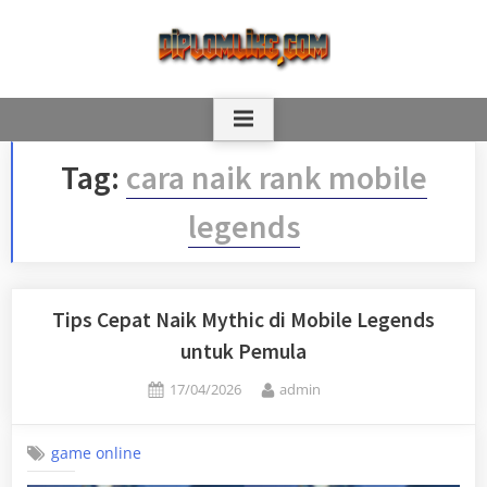
Skip
to
content
Tag:
cara naik rank mobile
legends
Tips Cepat Naik Mythic di Mobile Legends
untuk Pemula
Posted
By
17/04/2026
admin
on
game online