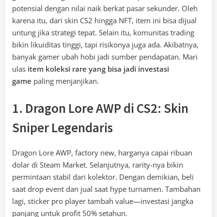
potensial dengan nilai naik berkat pasar sekunder. Oleh
karena itu, dari skin CS2 hingga NFT, item ini bisa dijual
untung jika strategi tepat. Selain itu, komunitas trading
bikin likuiditas tinggi, tapi risikonya juga ada. Akibatnya,
banyak gamer ubah hobi jadi sumber pendapatan. Mari
ulas
item koleksi rare yang bisa jadi investasi
game
paling menjanjikan.
1. Dragon Lore AWP di CS2: Skin
Sniper Legendaris
Dragon Lore AWP, factory new, harganya capai ribuan
dolar di Steam Market. Selanjutnya, rarity-nya bikin
permintaan stabil dari kolektor. Dengan demikian, beli
saat drop event dan jual saat hype turnamen. Tambahan
lagi, sticker pro player tambah value—investasi jangka
panjang untuk profit 50% setahun.