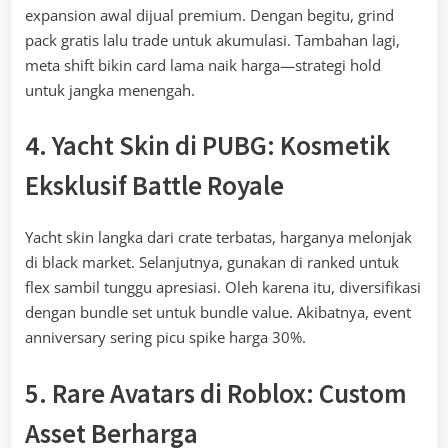
expansion awal dijual premium. Dengan begitu, grind
pack gratis lalu trade untuk akumulasi. Tambahan lagi,
meta shift bikin card lama naik harga—strategi hold
untuk jangka menengah.
4. Yacht Skin di PUBG: Kosmetik
Eksklusif Battle Royale
Yacht skin langka dari crate terbatas, harganya melonjak
di black market. Selanjutnya, gunakan di ranked untuk
flex sambil tunggu apresiasi. Oleh karena itu, diversifikasi
dengan bundle set untuk bundle value. Akibatnya, event
anniversary sering picu spike harga 30%.
5. Rare Avatars di Roblox: Custom
Asset Berharga