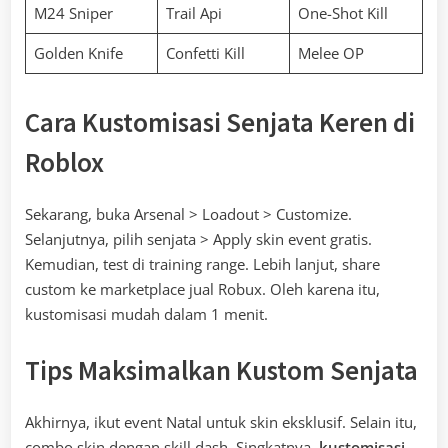
M24 Sniper
Trail Api
One-Shot Kill
Golden Knife
Confetti Kill
Melee OP
Cara Kustomisasi Senjata Keren di
Roblox
Sekarang, buka Arsenal > Loadout > Customize.
Selanjutnya, pilih senjata > Apply skin event gratis.
Kemudian, test di training range. Lebih lanjut, share
custom ke marketplace jual Robux. Oleh karena itu,
kustomisasi mudah dalam 1 menit.
Tips Maksimalkan Kustom Senjata
Akhirnya, ikut event Natal untuk skin eksklusif. Selain itu,
combo skin dengan skill dash. Singkatnya,
kustomisasi