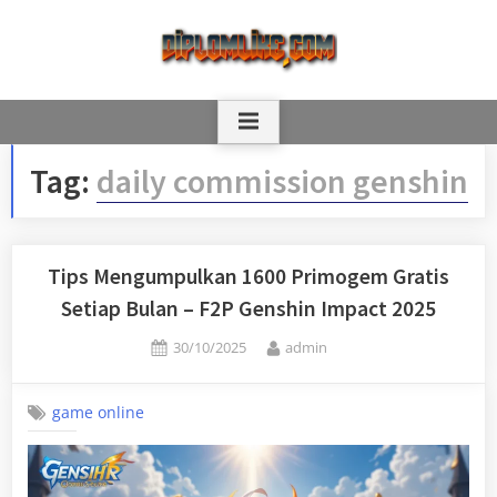
Skip
to
content
Tag:
daily commission genshin
Tips Mengumpulkan 1600 Primogem Gratis
Setiap Bulan – F2P Genshin Impact 2025
Posted
By
30/10/2025
admin
on
game online