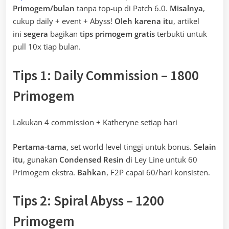
Primogem/bulan
tanpa top-up di Patch 6.0.
Misalnya
,
cukup daily + event + Abyss!
Oleh karena itu
, artikel
ini
segera
bagikan
tips primogem gratis
terbukti untuk
pull 10x tiap bulan.
Tips 1: Daily Commission – 1800
Primogem
Lakukan 4 commission + Katheryne setiap hari
Pertama-tama
, set world level tinggi untuk bonus.
Selain
itu
, gunakan
Condensed Resin
di Ley Line untuk 60
Primogem ekstra.
Bahkan
, F2P capai 60/hari konsisten.
Tips 2: Spiral Abyss – 1200
Primogem