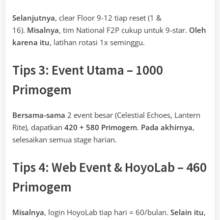
Selanjutnya
, clear Floor 9-12 tiap reset (1 &
16).
Misalnya
, tim National F2P cukup untuk 9-star.
Oleh
karena itu
, latihan rotasi 1x seminggu.
Tips 3: Event Utama – 1000
Primogem
Bersama-sama
2 event besar (Celestial Echoes, Lantern
Rite), dapatkan
420 + 580 Primogem
.
Pada akhirnya
,
selesaikan semua stage harian.
Tips 4: Web Event & HoyoLab – 460
Primogem
Misalnya
, login HoyoLab tiap hari = 60/bulan.
Selain itu
,