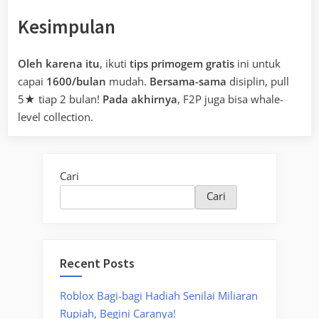
Kesimpulan
Oleh karena itu
, ikuti
tips primogem gratis
ini untuk
capai
1600/bulan
mudah.
Bersama-sama
disiplin, pull
5★ tiap 2 bulan!
Pada akhirnya
, F2P juga bisa whale-
level collection.
Cari
Cari
Recent Posts
Roblox Bagi-bagi Hadiah Senilai Miliaran
Rupiah, Begini Caranya!