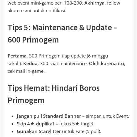
web event mini-game beri 100-200.
Akhirnya
, follow
akun resmi untuk notifikasi.
Tips 5: Maintenance & Update –
600 Primogem
Pertama
, 300 Primogem tiap update (6 minggu
sekali).
Kedua
, 300 saat maintenance.
Oleh karena itu
,
cek mail in-game.
Tips Hemat: Hindari Boros
Primogem
Jangan pull Standard Banner
– simpan untuk Event.
Skip 4★ duplikat
– fokus 5★ target.
Gunakan Starglitter
untuk Fate (5 pull).