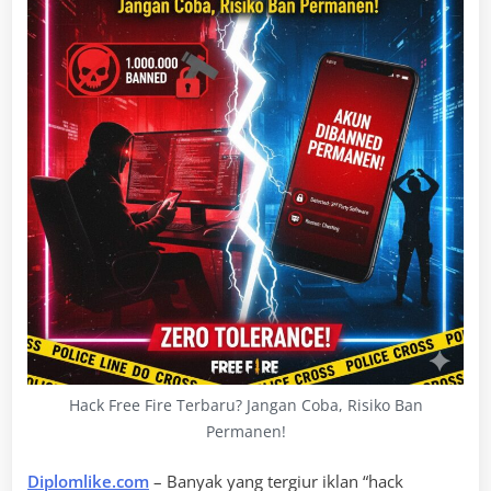
Hack Free Fire Terbaru? Jangan Coba, Risiko Ban
Permanen!
Diplomlike.com
– Banyak yang tergiur iklan “hack