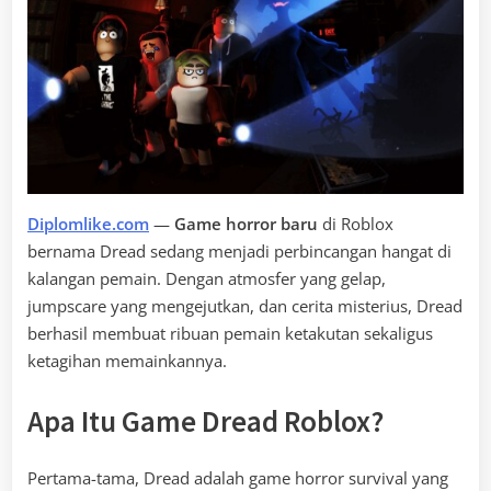
Diplomlike.com
—
Game horror baru
di Roblox
bernama Dread sedang menjadi perbincangan hangat di
kalangan pemain. Dengan atmosfer yang gelap,
jumpscare yang mengejutkan, dan cerita misterius, Dread
berhasil membuat ribuan pemain ketakutan sekaligus
ketagihan memainkannya.
Apa Itu Game Dread Roblox?
Pertama-tama, Dread adalah game horror survival yang