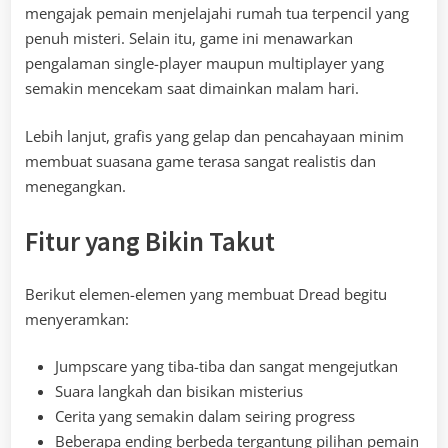
mengajak pemain menjelajahi rumah tua terpencil yang
penuh misteri. Selain itu, game ini menawarkan
pengalaman single-player maupun multiplayer yang
semakin mencekam saat dimainkan malam hari.
Lebih lanjut, grafis yang gelap dan pencahayaan minim
membuat suasana game terasa sangat realistis dan
menegangkan.
Fitur yang Bikin Takut
Berikut elemen-elemen yang membuat Dread begitu
menyeramkan:
Jumpscare yang tiba-tiba dan sangat mengejutkan
Suara langkah dan bisikan misterius
Cerita yang semakin dalam seiring progress
Beberapa ending berbeda tergantung pilihan pemain