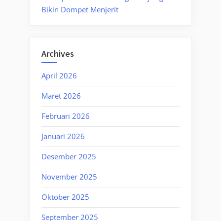
Bikin Dompet Menjerit
Archives
April 2026
Maret 2026
Februari 2026
Januari 2026
Desember 2025
November 2025
Oktober 2025
September 2025