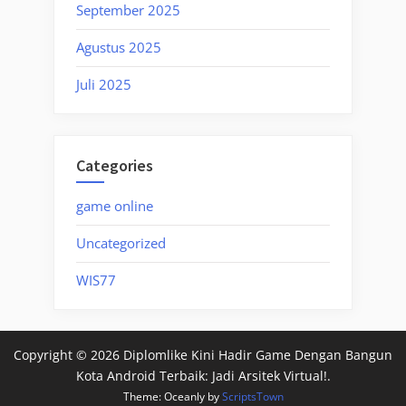
September 2025
Agustus 2025
Juli 2025
Categories
game online
Uncategorized
WIS77
Copyright © 2026 Diplomlike Kini Hadir Game Dengan Bangun
Kota Android Terbaik: Jadi Arsitek Virtual!.
Theme: Oceanly by
ScriptsTown