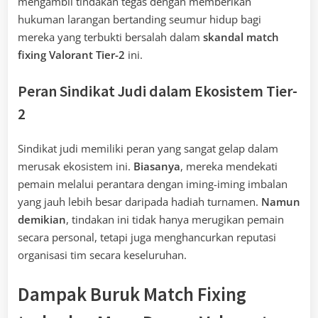
mengambil tindakan tegas dengan memberikan
hukuman larangan bertanding seumur hidup bagi
mereka yang terbukti bersalah dalam
skandal match
fixing Valorant Tier-2
ini.
Peran Sindikat Judi dalam Ekosistem Tier-
2
Sindikat judi memiliki peran yang sangat gelap dalam
merusak ekosistem ini.
Biasanya
, mereka mendekati
pemain melalui perantara dengan iming-iming imbalan
yang jauh lebih besar daripada hadiah turnamen.
Namun
demikian
, tindakan ini tidak hanya merugikan pemain
secara personal, tetapi juga menghancurkan reputasi
organisasi tim secara keseluruhan.
Dampak Buruk Match Fixing