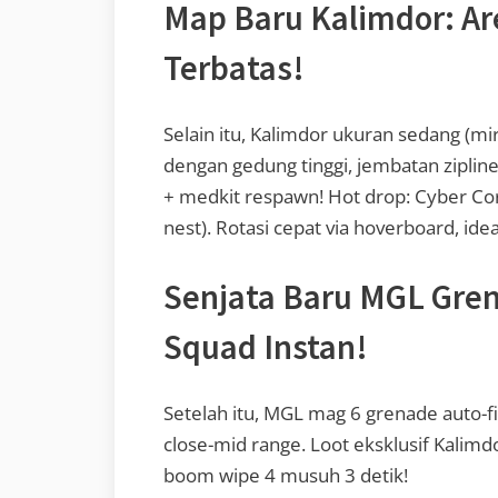
Map Baru Kalimdor: Are
Terbatas!
Selain itu, Kalimdor ukuran sedang (
dengan gedung tinggi, jembatan zipline,
+ medkit respawn! Hot drop: Cyber Cor
nest). Rotasi cepat via hoverboard, ide
Senjata Baru MGL Gre
Squad Instan!
Setelah itu, MGL mag 6 grenade auto-f
close-mid range. Loot eksklusif Kalim
boom wipe 4 musuh 3 detik!