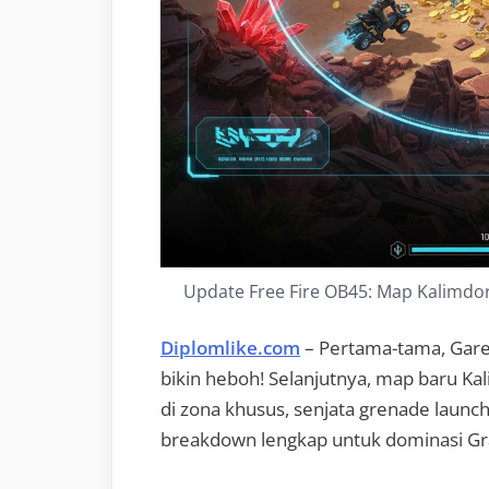
Update Free Fire OB45: Map Kalimdor
Diplomlike.com
– Pertama-tama, Gare
bikin heboh! Selanjutnya, map baru Kal
di zona khusus, senjata grenade launch
breakdown lengkap untuk dominasi G