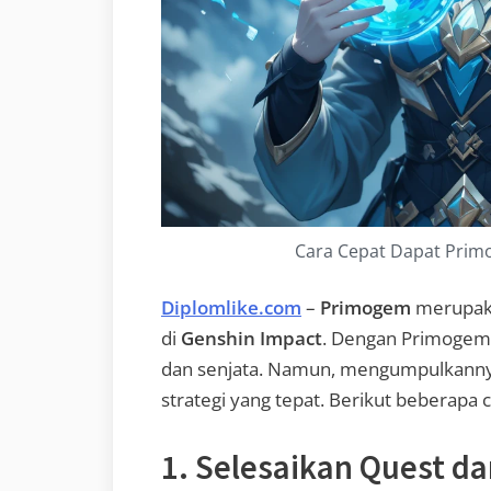
Cara Cepat Dapat Prim
Diplomlike.com
–
Primogem
merupaka
di
Genshin Impact
. Dengan Primogem
dan senjata. Namun, mengumpulkannya
strategi yang tepat. Berikut beberapa
1. Selesaikan Quest da