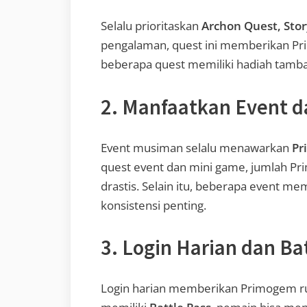
Selalu prioritaskan
Archon Quest, Stor
pengalaman, quest ini memberikan Pri
beberapa quest memiliki hadiah tamba
2. Manfaatkan Event 
Event musiman selalu menawarkan
Pr
quest event dan mini game, jumlah P
drastis. Selain itu, beberapa event m
konsistensi penting.
3. Login Harian dan Ba
Login harian memberikan Primogem rutin 