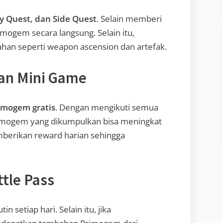
y Quest, dan Side Quest
. Selain memberi
mogem secara langsung. Selain itu,
han seperti weapon ascension dan artefak.
dan Mini Game
imogem gratis
. Dengan mengikuti semua
rimogem yang dikumpulkan bisa meningkat
emberikan reward harian sehingga
ttle Pass
setiap hari. Selain itu, jika