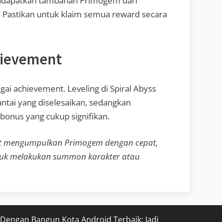
ndapatkan tambahan Primogem dari
. Pastikan untuk klaim semua reward secara
chievement
ai achievement. Leveling di Spiral Abyss
tai yang diselesaikan, sedangkan
nus yang cukup signifikan.
pat mengumpulkan Primogem dengan cepat,
untuk melakukan summon karakter atau
 Dengan Bangun Kota Android Terbaik: Jadi