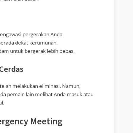
mengawasi pergerakan Anda.
berada dekat kerumunan.
am untuk bergerak lebih bebas.
 Cerdas
setelah melakukan eliminasi. Namun,
a ada pemain lain melihat Anda masuk atau
l.
ergency Meeting