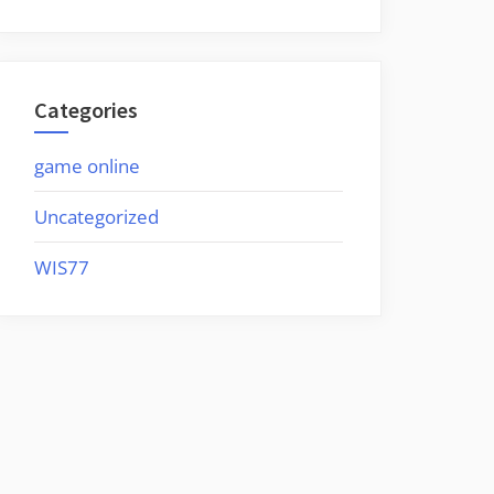
Categories
game online
Uncategorized
WIS77