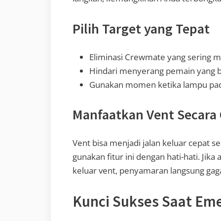
Pilih Target yang Tepat
Eliminasi Crewmate yang sering 
Hindari menyerang pemain yang 
Gunakan momen ketika lampu pad
Manfaatkan Vent Secara
Vent bisa menjadi jalan keluar cepat 
gunakan fitur ini dengan hati-hati. Jik
keluar vent, penyamaran langsung gaga
Kunci Sukses Saat Em