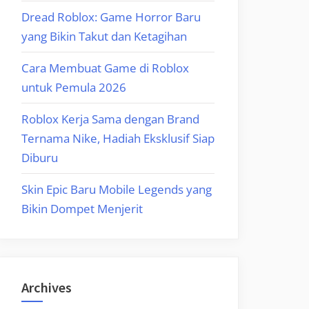
Dread Roblox: Game Horror Baru
yang Bikin Takut dan Ketagihan
Cara Membuat Game di Roblox
untuk Pemula 2026
Roblox Kerja Sama dengan Brand
Ternama Nike, Hadiah Eksklusif Siap
Diburu
Skin Epic Baru Mobile Legends yang
Bikin Dompet Menjerit
Archives