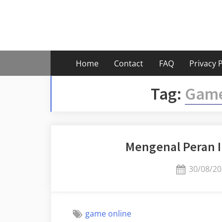
Skip
to
content
Home
Contact
FAQ
Privacy P
Tag:
Game
Mengenal Peran 
Posted
30/08/20
on
game online