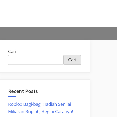
Cari
Cari
Recent Posts
Roblox Bagi-bagi Hadiah Senilai
Miliaran Rupiah, Begini Caranya!