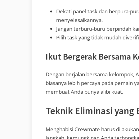
Dekati panel task dan berpura-pu
menyelesaikannya.
Jangan terburu-buru berpindah ka
Pilih task yang tidak mudah diverif
Ikut Bergerak Bersama 
Dengan berjalan bersama kelompok, A
biasanya lebih percaya pada pemain yang
membuat Anda punya alibi kuat.
Teknik Eliminasi yang E
Menghabisi Crewmate harus dilakukan 
langkah, kemungkinan Anda terbongka