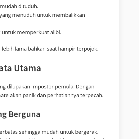
 mudah dituduh.
 yang menuduh untuk membalikkan
k untuk memperkuat alibi.
n lebih lama bahkan saat hampir terpojok.
jata Utama
ring dilupakan Impostor pemula. Dengan
te akan panik dan perhatiannya terpecah.
ing Berguna
erbatas sehingga mudah untuk bergerak.