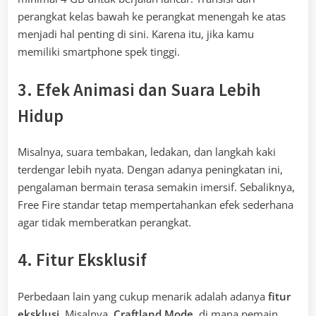
perangkat kelas bawah ke perangkat menengah ke atas
menjadi hal penting di sini. Karena itu, jika kamu
memiliki smartphone spek tinggi.
3. Efek Animasi dan Suara Lebih
Hidup
Misalnya, suara tembakan, ledakan, dan langkah kaki
terdengar lebih nyata. Dengan adanya peningkatan ini,
pengalaman bermain terasa semakin imersif. Sebaliknya,
Free Fire standar tetap mempertahankan efek sederhana
agar tidak memberatkan perangkat.
4. Fitur Eksklusif
Perbedaan lain yang cukup menarik adalah adanya
fitur
eksklusi
. Misalnya,
Craftland Mode
, di mana pemain