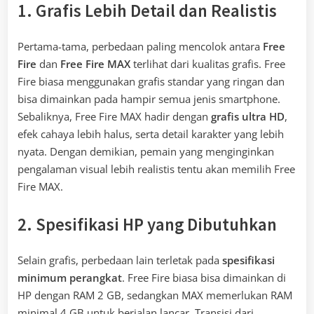
1. Grafis Lebih Detail dan Realistis
Pertama-tama, perbedaan paling mencolok antara
Free
Fire
dan
Free Fire MAX
terlihat dari kualitas grafis. Free
Fire biasa menggunakan grafis standar yang ringan dan
bisa dimainkan pada hampir semua jenis smartphone.
Sebaliknya, Free Fire MAX hadir dengan
grafis ultra HD
,
efek cahaya lebih halus, serta detail karakter yang lebih
nyata. Dengan demikian, pemain yang menginginkan
pengalaman visual lebih realistis tentu akan memilih Free
Fire MAX.
2. Spesifikasi HP yang Dibutuhkan
Selain grafis, perbedaan lain terletak pada
spesifikasi
minimum perangkat
. Free Fire biasa bisa dimainkan di
HP dengan RAM 2 GB, sedangkan MAX memerlukan RAM
minimal 4 GB untuk berjalan lancar. Transisi dari