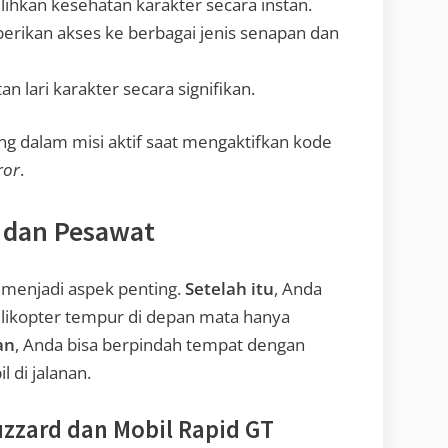
hkan kesehatan karakter secara instan.
ikan akses ke berbagai jenis senapan dan
 lari karakter secara signifikan.
ang dalam misi aktif saat mengaktifkan kode
ror
.
 dan Pesawat
 menjadi aspek penting.
Setelah itu
, Anda
likopter tempur di depan mata hanya
an
, Anda bisa berpindah tempat dengan
 di jalanan.
zzard dan Mobil Rapid GT