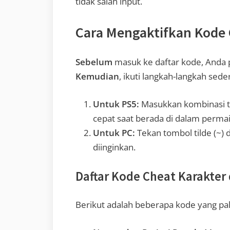
tidak salah input.
Cara Mengaktifkan Kode 
Sebelum
masuk ke daftar kode, Anda
Kemudian
, ikuti langkah-langkah sede
Untuk PS5:
Masukkan kombinasi to
cepat saat berada di dalam perma
Untuk PC:
Tekan tombol tilde (~) 
diinginkan.
Daftar Kode Cheat Karakter
Berikut adalah beberapa kode yang pal