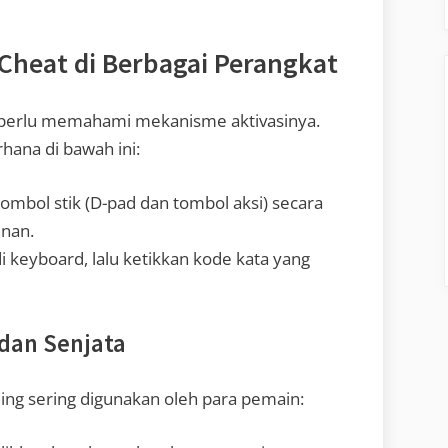
Cheat di Berbagai Perangkat
 perlu memahami mekanisme aktivasinya.
rhana di bawah ini:
mbol stik (D-pad dan tombol aksi) secara
inan.
di keyboard, lalu ketikkan kode kata yang
 dan Senjata
ing sering digunakan oleh para pemain: