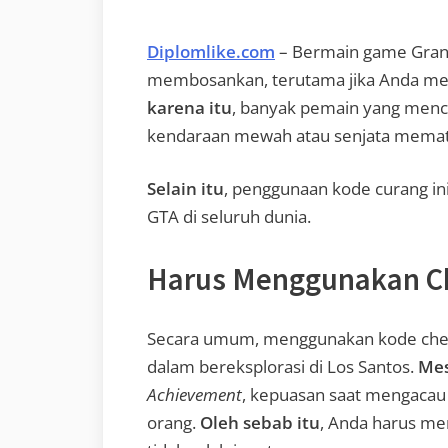
Diplomlike.com
– Bermain game Gran
membosankan, terutama jika Anda m
karena itu
, banyak pemain yang menc
kendaraan mewah atau senjata memati
Selain itu
, penggunaan kode curang ini
GTA di seluruh dunia.
Harus Menggunakan Ch
Secara umum, menggunakan kode che
dalam bereksplorasi di Los Santos.
Me
Achievement
, kepuasan saat mengacau 
orang.
Oleh sebab itu
, Anda harus me