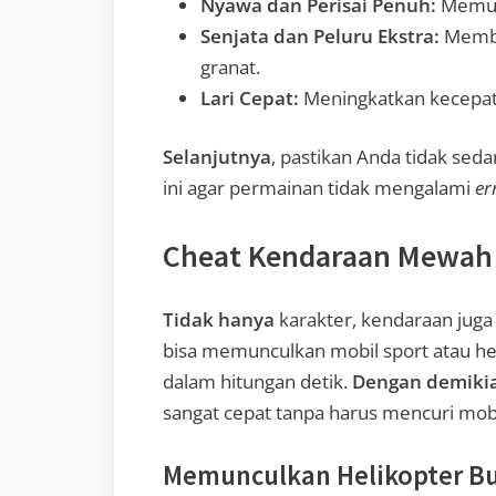
Nyawa dan Perisai Penuh:
Memuli
Senjata dan Peluru Ekstra:
Member
granat.
Lari Cepat:
Meningkatkan kecepatan
Selanjutnya
, pastikan Anda tidak sed
ini agar permainan tidak mengalami
er
Cheat Kendaraan Mewah
Tidak hanya
karakter, kendaraan juga
bisa memunculkan mobil sport atau he
dalam hitungan detik.
Dengan demiki
sangat cepat tanpa harus mencuri mobil
Memunculkan Helikopter Bu