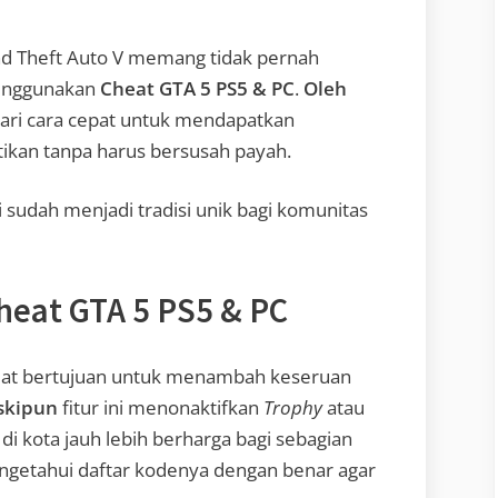
d Theft Auto V memang tidak pernah
enggunakan
Cheat GTA 5 PS5 & PC
.
Oleh
ari cara cepat untuk mendapatkan
kan tanpa harus bersusah payah.
 sudah menjadi tradisi unik bagi komunitas
eat GTA 5 PS5 & PC
at bertujuan untuk menambah keseruan
skipun
fitur ini menonaktifkan
Trophy
atau
di kota jauh lebih berharga bagi sebagian
ngetahui daftar kodenya dengan benar agar