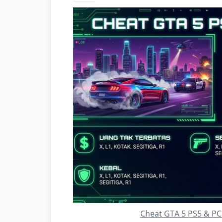
Cheat GTA 5 PS5 & PC