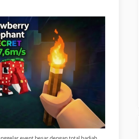
ggelar event besar dengan total hadiah