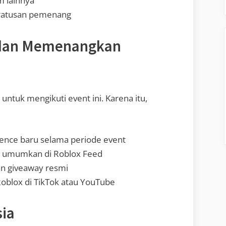
m lainnya
 ratusan pemenang
 dan Memenangkan
untuk mengikuti event ini. Karena itu,
nce baru selama periode event
di umumkan di Roblox Feed
an giveaway resmi
oblox di TikTok atau YouTube
sia