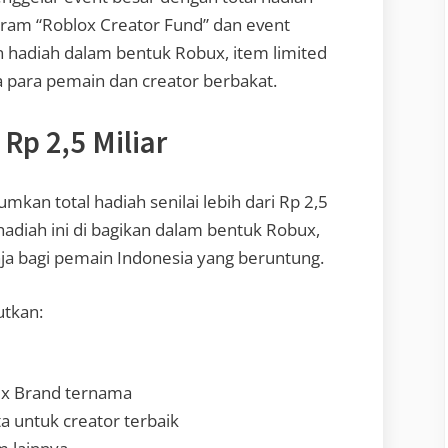
gram “Roblox Creator Fund” dan event
n hadiah dalam bentuk Robux, item limited
a para pemain dan creator berbakat.
Rp 2,5 Miliar
an total hadiah senilai lebih dari Rp 2,5
, hadiah ini di bagikan dalam bentuk Robux,
ja bagi pemain Indonesia yang beruntung.
utkan:
x x Brand ternama
a untuk creator terbaik