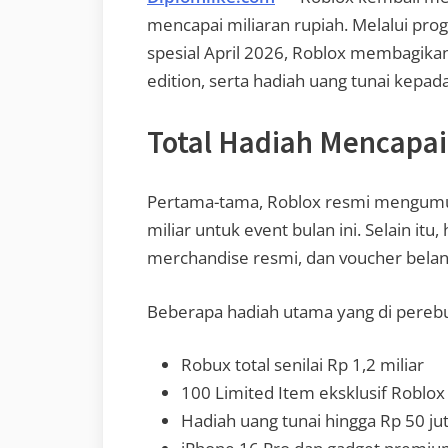
mencapai miliaran rupiah. Melalui pro
spesial April 2026, Roblox membagika
edition, serta hadiah uang tunai kepad
Total Hadiah Mencapai 
Pertama-tama, Roblox resmi mengumumk
miliar untuk event bulan ini. Selain itu
merchandise resmi, dan voucher belan
Beberapa hadiah utama yang di pereb
Robux total senilai Rp 1,2 miliar
100 Limited Item eksklusif Roblo
Hadiah uang tunai hingga Rp 50 jut