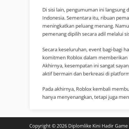
Di sisi lain, pengumuman ini langsung
Indonesia. Sementara itu, ribuan pema
meningkatkan peluang menang. Namu
pemenang dipilih secara adil melalui s
Secara keseluruhan, event bagi-bagi h
komitmen Roblox dalam memberikan nil
Akhirnya, kesempatan ini sangat sayan
aktif bermain dan berkreasi di platfor
Pada akhirnya, Roblox kembali membukt
hanya menyenangkan, tetapi juga men
Copyright © 2026 Diplomlike Kini Hadir Game