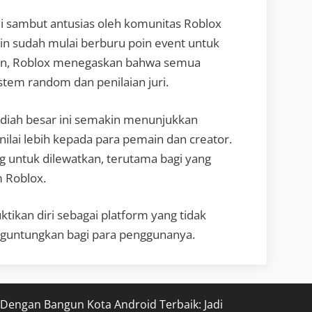
 di sambut antusias oleh komunitas Roblox
in sudah mulai berburu poin event untuk
n, Roblox menegaskan bahwa semua
istem random dan penilaian juri.
adiah besar ini semakin menunjukkan
ai lebih kepada para pemain dan creator.
g untuk dilewatkan, terutama bagi yang
m Roblox.
ikan diri sebagai platform yang tidak
guntungkan bagi para penggunanya.
 Dengan Bangun Kota Android Terbaik: Jadi