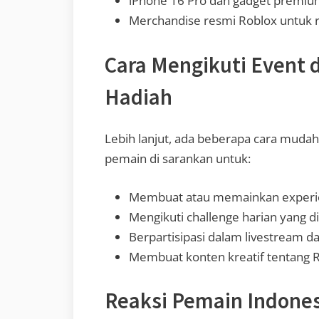
iPhone 16 Pro dan gadget premiu
Merchandise resmi Roblox untuk
Cara Mengikuti Event
Hadiah
Lebih lanjut, ada beberapa cara mudah 
pemain di sarankan untuk:
Membuat atau memainkan experie
Mengikuti challenge harian yang 
Berpartisipasi dalam livestream d
Membuat konten kreatif tentang R
Reaksi Pemain Indone