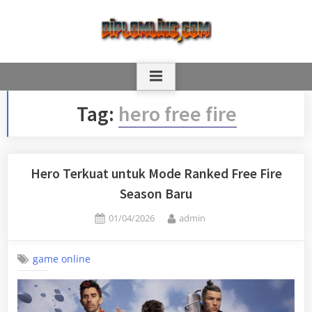
Skip
to
content
Tag:
hero free fire
Hero Terkuat untuk Mode Ranked Free Fire
Season Baru
Posted
By
01/04/2026
admin
on
game online