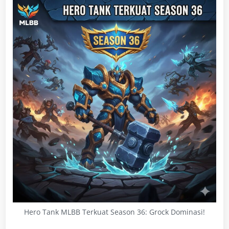
Hero Tank MLBB Terkuat Season 36: Grock Dominasi!