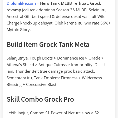
Diplomlike.com
–
Hero Tank MLBB Terkuat
,
Grock
revamp
jadi tank dominan Season 36 MLBB. Selain itu,
Ancestral Gift beri speed & defense dekat wall, ult Wild
Charge knock-up dahsyat. Oleh karena itu, win rate 56%+
Mythic Glory.
Build Item Grock Tank Meta
Selanjutnya, Tough Boots > Dominance Ice > Oracle >
Athena’s Shield > Antique Cuirass > Immortality. Di sisi
lain, Thunder Belt true damage proc basic attack.
Sementara itu, Tank Emblem: Firmness + Wilderness
Blessing + Concussive Blast.
Skill Combo Grock Pro
Lebih lanjut, Combo: S1 Power of Nature slow > S2