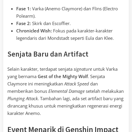
Fase 1:
Varka (Anemo Claymore) dan Flins (Electro
Polearm).
Fase 2:
Skirk dan Escoffier.
Chronicled Wish:
Fokus pada karakter-karakter
legendaris dari Mondstadt seperti Eula dan Klee.
Senjata Baru dan Artifact
Selain karakter, terdapat senjata
signature
untuk Varka
yang bernama
Gest of the Mighty Wolf
. Senjata
Claymore ini meningkatkan
Attack Speed
dan
memberikan bonus
Elemental Damage
setelah melakukan
Plunging Attack
. Tambahan lagi, ada set artifact baru yang
dirancang khusus untuk meningkatkan regenerasi energi
karakter Anemo.
Event Menarik di Genshin Impact