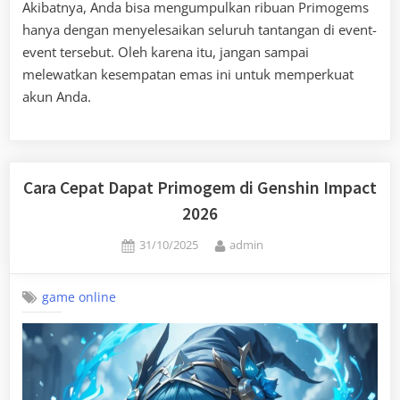
Akibatnya, Anda bisa mengumpulkan ribuan Primogems
hanya dengan menyelesaikan seluruh tantangan di event-
event tersebut. Oleh karena itu, jangan sampai
melewatkan kesempatan emas ini untuk memperkuat
akun Anda.
Cara Cepat Dapat Primogem di Genshin Impact
2026
Posted
By
31/10/2025
admin
on
game online