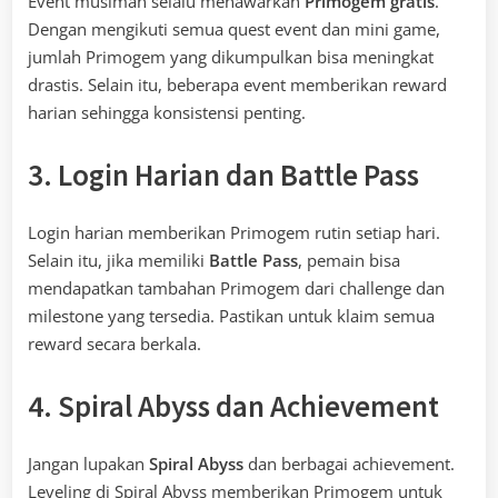
Event musiman selalu menawarkan
Primogem gratis
.
Dengan mengikuti semua quest event dan mini game,
jumlah Primogem yang dikumpulkan bisa meningkat
drastis. Selain itu, beberapa event memberikan reward
harian sehingga konsistensi penting.
3. Login Harian dan Battle Pass
Login harian memberikan Primogem rutin setiap hari.
Selain itu, jika memiliki
Battle Pass
, pemain bisa
mendapatkan tambahan Primogem dari challenge dan
milestone yang tersedia. Pastikan untuk klaim semua
reward secara berkala.
4. Spiral Abyss dan Achievement
Jangan lupakan
Spiral Abyss
dan berbagai achievement.
Leveling di Spiral Abyss memberikan Primogem untuk