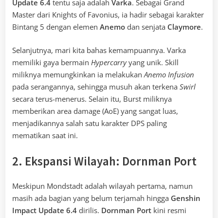
Update 6.4
tentu saja adalah
Varka
. Sebagai Grand
Master dari Knights of Favonius, ia hadir sebagai karakter
Bintang 5 dengan elemen
Anemo
dan senjata
Claymore
.
Selanjutnya, mari kita bahas kemampuannya. Varka
memiliki gaya bermain
Hypercarry
yang unik. Skill
miliknya memungkinkan ia melakukan
Anemo Infusion
pada serangannya, sehingga musuh akan terkena
Swirl
secara terus-menerus. Selain itu, Burst miliknya
memberikan area damage (AoE) yang sangat luas,
menjadikannya salah satu karakter DPS paling
mematikan saat ini.
2. Ekspansi Wilayah: Dornman Port
Meskipun Mondstadt adalah wilayah pertama, namun
masih ada bagian yang belum terjamah hingga
Genshin
Impact Update 6.4
dirilis.
Dornman Port
kini resmi