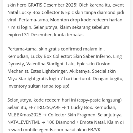
skin hero GRATIS Desember 2025! Oleh karena itu, event
Natal Lucky Box Collector & Epic skin tanpa diamond jadi
viral. Pertama-tama, Moonton drop kode redeem harian
+ misi login. Selanjutnya, klaim sekarang sebelum
expired 31 Desember, kuota terbatas!
Pertama-tama, skin gratis confirmed malam ini.
Kemudian, Lucky Box Collector: Skin Saber Inferno, Ling
Dynasty, Valentina Starlight. Lalu, Epic skin Gusion
Mechanist, Estes Lightbringer. Akibatnya, Special skin
Miya Starlight gratis login 7 hari berturut. Dengan begitu,
inventory sultan tanpa top up!
Selanjutnya, kode redeem hari ini (copy-paste langsung).
Selain itu, FF7TRD2SQA9F → 1 Lucky Box. Kemudian,
MLBBXmas2025 → Collector Skin Fragmen. Selanjutnya,
NATALEVENTML → 100 Diamond + Emote Natal. Klaim di
reward.mobilelegends.com pakai akun FB/VK!