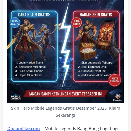
Skin Hero Mobile Legends Gratis Desember 2025, Klaim
Sekarang!
Diplomlike.com
– Mobile Legends Bang Bang bagi-bagi