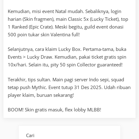
Kemudian, misi event Natal mudah. Sebaliknya, login
harian (Skin fragmen), main Classic 5x (Lucky Ticket), top
1 Ranked (Epic Crate). Meski begitu, guild event donasi
500 poin tukar skin Valentina full!
Selanjutnya, cara klaim Lucky Box. Pertama-tama, buka
Events > Lucky Draw. Kemudian, pakai ticket gratis spin
10x/hari. Selain itu, pity 50 spin Collector guaranteed!
Terakhir, tips sultan. Main pagi server Indo sepi, squad
tetap push Mythic. Event tutup 31 Des 2025. Udah ribuan
player klaim, buruan sekarang!
BOOM! Skin gratis masuk, flex lobby MLBB!
Cari