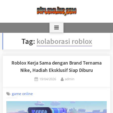
Skip
to
content
Tag:
kolaborasi roblox
Roblox Kerja Sama dengan Brand Ternama
Nike, Hadiah Eksklusif Siap Diburu
Posted
By
19/04/2026
admin
on
game online