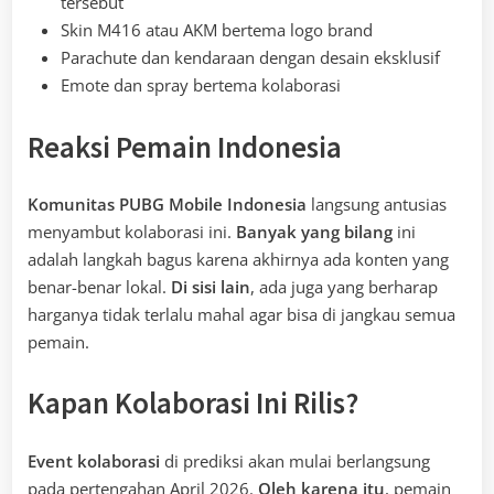
tersebut
Skin M416 atau AKM bertema logo brand
Parachute dan kendaraan dengan desain eksklusif
Emote dan spray bertema kolaborasi
Reaksi Pemain Indonesia
Komunitas PUBG Mobile Indonesia
langsung antusias
menyambut kolaborasi ini.
Banyak yang bilang
ini
adalah langkah bagus karena akhirnya ada konten yang
benar-benar lokal.
Di sisi lain
, ada juga yang berharap
harganya tidak terlalu mahal agar bisa di jangkau semua
pemain.
Kapan Kolaborasi Ini Rilis?
Event kolaborasi
di prediksi akan mulai berlangsung
pada pertengahan April 2026.
Oleh karena itu
, pemain