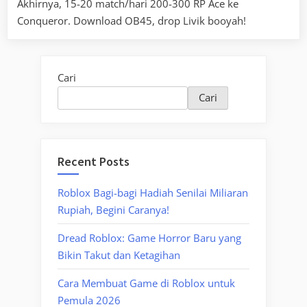
Akhirnya, 15-20 match/hari 200-300 RP Ace ke
Conqueror. Download OB45, drop Livik booyah!
Cari
Cari
Recent Posts
Roblox Bagi-bagi Hadiah Senilai Miliaran
Rupiah, Begini Caranya!
Dread Roblox: Game Horror Baru yang
Bikin Takut dan Ketagihan
Cara Membuat Game di Roblox untuk
Pemula 2026