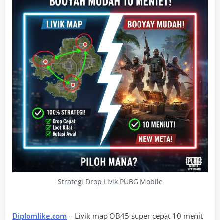
Strategi Drop Livik PUBG Mobile
Diplomlike.com
– Livik map OB45 super cepat 10 menit