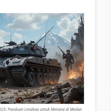
2025: Panduan Lengkap untuk Menang di Medan