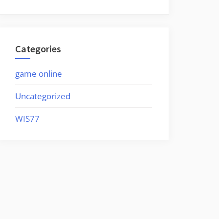
Categories
game online
Uncategorized
WIS77