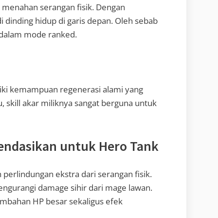
m menahan serangan fisik. Dengan
 dinding hidup di garis depan. Oleh sebab
 dalam mode ranked.
liki kemampuan regenerasi alami yang
, skill akar miliknya sangat berguna untuk
endasikan untuk Hero Tank
erlindungan ekstra dari serangan fisik.
gurangi damage sihir dari mage lawan.
bahan HP besar sekaligus efek