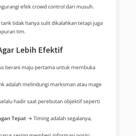
rangi efek crowd control dari musuh.
ank tidak hanya sulit dikalahkan tetapi juga
mpuran tim.
gar Lebih Efektif
us berani maju pertama untuk membuka
nk adalah melindungi marksman atau mage
elalu hadir saat perebutan objektif seperti
ngan Tepat
→ Timing adalah segalanya,
arus sering memberi informasi posisi