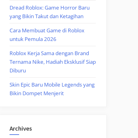
Dread Roblox: Game Horror Baru
yang Bikin Takut dan Ketagihan
Cara Membuat Game di Roblox
untuk Pemula 2026
Roblox Kerja Sama dengan Brand
Ternama Nike, Hadiah Eksklusif Siap
Diburu
Skin Epic Baru Mobile Legends yang
Bikin Dompet Menjerit
Archives