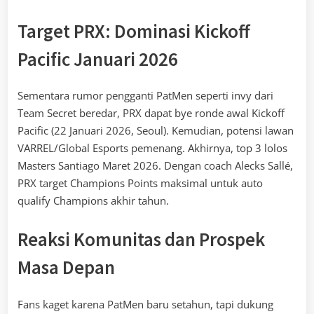
Target PRX: Dominasi Kickoff
Pacific Januari 2026
Sementara rumor pengganti PatMen seperti invy dari
Team Secret beredar, PRX dapat bye ronde awal Kickoff
Pacific (22 Januari 2026, Seoul). Kemudian, potensi lawan
VARREL/Global Esports pemenang. Akhirnya, top 3 lolos
Masters Santiago Maret 2026. Dengan coach Alecks Sallé,
PRX target Champions Points maksimal untuk auto
qualify Champions akhir tahun.
Reaksi Komunitas dan Prospek
Masa Depan
Fans kaget karena PatMen baru setahun, tapi dukung