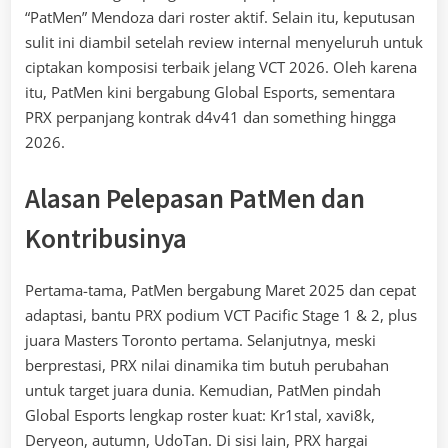
“PatMen” Mendoza dari roster aktif. Selain itu, keputusan
sulit ini diambil setelah review internal menyeluruh untuk
ciptakan komposisi terbaik jelang VCT 2026. Oleh karena
itu, PatMen kini bergabung Global Esports, sementara
PRX perpanjang kontrak d4v41 dan something hingga
2026.
Alasan Pelepasan PatMen dan
Kontribusinya
Pertama-tama, PatMen bergabung Maret 2025 dan cepat
adaptasi, bantu PRX podium VCT Pacific Stage 1 & 2, plus
juara Masters Toronto pertama. Selanjutnya, meski
berprestasi, PRX nilai dinamika tim butuh perubahan
untuk target juara dunia. Kemudian, PatMen pindah
Global Esports lengkap roster kuat: Kr1stal, xavi8k,
Deryeon, autumn, UdoTan. Di sisi lain, PRX hargai