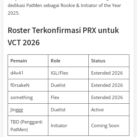
dedikasi PatMen sebagai Rookie & Initiator of the Year
2025.
Roster Terkonfirmasi PRX untuk
VCT 2026
Pemain
Role
Status
d4v41
IGL/Flex
Extended 2026
f0rsakeN
Duelist
Extended 2026
something
Flex
Extended 2026
Jinggg
Duelist
Active
TBD (Pengganti
Initiator
Coming Soon
PatMen)