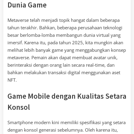
Dunia Game
Metaverse telah menjadi topik hangat dalam beberapa
tahun terakhir. Bahkan, beberapa perusahaan teknologi
besar berlomba-lomba membangun dunia virtual yang
imersif. Karena itu, pada tahun 2025, kita mungkin akan
melihat lebih banyak game yang menggabungkan konsep
metaverse. Pemain akan dapat membuat avatar unik,
berinteraksi dengan orang lain secara real-time, dan
bahkan melakukan transaksi digital menggunakan aset
NFT.
Game Mobile dengan Kualitas Setara
Konsol
Smartphone modern kini memiliki spesifikasi yang setara
dengan konsol generasi sebelumnya. Oleh karena itu,