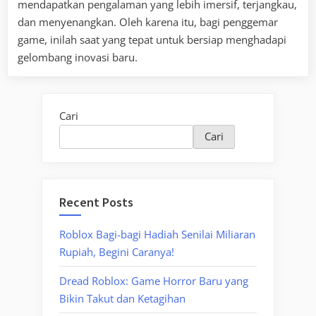
mendapatkan pengalaman yang lebih imersif, terjangkau,
dan menyenangkan. Oleh karena itu, bagi penggemar
game, inilah saat yang tepat untuk bersiap menghadapi
gelombang inovasi baru.
Cari
Cari
Recent Posts
Roblox Bagi-bagi Hadiah Senilai Miliaran
Rupiah, Begini Caranya!
Dread Roblox: Game Horror Baru yang
Bikin Takut dan Ketagihan