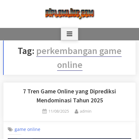
Skip
to
content
Tag:
perkembangan game
online
7 Tren Game Online yang Diprediksi
Mendominasi Tahun 2025
Posted
By
11/08/2025
admin
on
game online