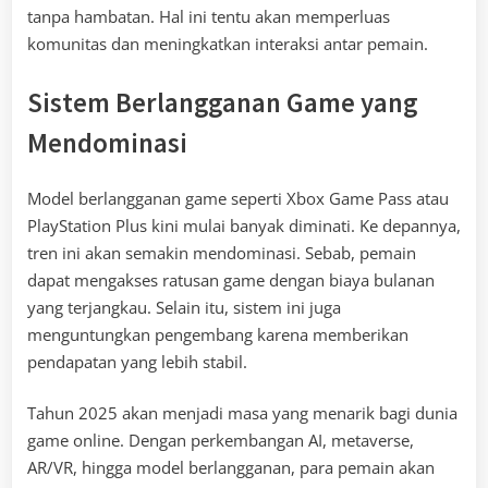
tanpa hambatan. Hal ini tentu akan memperluas
komunitas dan meningkatkan interaksi antar pemain.
Sistem Berlangganan Game yang
Mendominasi
Model berlangganan game seperti Xbox Game Pass atau
PlayStation Plus kini mulai banyak diminati. Ke depannya,
tren ini akan semakin mendominasi. Sebab, pemain
dapat mengakses ratusan game dengan biaya bulanan
yang terjangkau. Selain itu, sistem ini juga
menguntungkan pengembang karena memberikan
pendapatan yang lebih stabil.
Tahun 2025 akan menjadi masa yang menarik bagi dunia
game online. Dengan perkembangan AI, metaverse,
AR/VR, hingga model berlangganan, para pemain akan