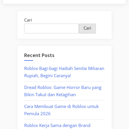
Cari
Cari
Recent Posts
Roblox Bagi-bagi Hadiah Senilai Miliaran
Rupiah, Begini Caranya!
Dread Roblox: Game Horror Baru yang
Bikin Takut dan Ketagihan
Cara Membuat Game di Roblox untuk
Pemula 2026
Roblox Kerja Sama dengan Brand