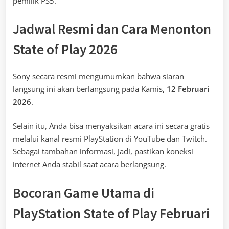
pemilik PS5.
Jadwal Resmi dan Cara Menonton
State of Play 2026
Sony secara resmi mengumumkan bahwa siaran
langsung ini akan berlangsung pada Kamis,
12 Februari
2026
.
Selain itu, Anda bisa menyaksikan acara ini secara gratis
melalui kanal resmi PlayStation di YouTube dan Twitch.
Sebagai tambahan informasi, Jadi, pastikan koneksi
internet Anda stabil saat acara berlangsung.
Bocoran Game Utama di
PlayStation State of Play Februari