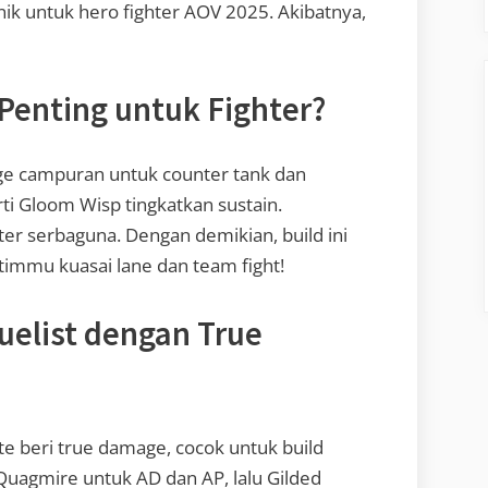
unik untuk hero fighter AOV 2025. Akibatnya,
Penting untuk Fighter?
ge campuran untuk counter tank dan
rti Gloom Wisp tingkatkan sustain.
er serbaguna. Dengan demikian, build ini
timmu kuasai lane dan team fight!
Duelist dengan True
ate beri true damage, cocok untuk build
 Quagmire untuk AD dan AP, lalu Gilded