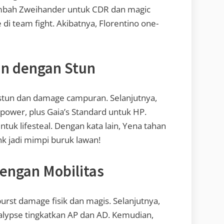
ambah Zweihander untuk CDR dan magic
 di team fight. Akibatnya, Florentino one-
in dengan Stun
) stun dan damage campuran. Selanjutnya,
power, plus Gaia’s Standard untuk HP.
k lifesteal. Dengan kata lain, Yena tahan
k jadi mimpi buruk lawan!
dengan Mobilitas
 burst damage fisik dan magis. Selanjutnya,
alypse tingkatkan AP dan AD. Kemudian,