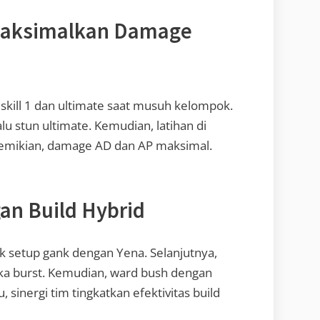
 Maksimalkan Damage
skill 1 dan ultimate saat musuh kelompok.
alu stun ultimate. Kemudian, latihan di
demikian, damage AD dan AP maksimal.
an Build Hybrid
tuk setup gank dengan Yena. Selanjutnya,
uka burst. Kemudian, ward bush dengan
, sinergi tim tingkatkan efektivitas build