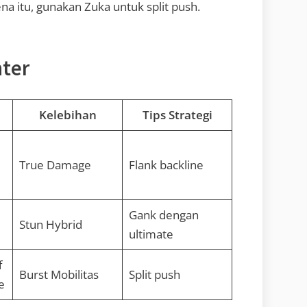
na itu, gunakan Zuka untuk split push.
hter
Kelebihan
Tips Strategi
True Damage
Flank backline
Gank dengan
Stun Hybrid
ultimate
f
Burst Mobilitas
Split push
e