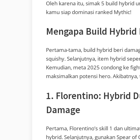
Oleh karena itu, simak 5 build hybrid 
kamu siap dominasi ranked Mythic!
Mengapa Build Hybrid 
Pertama-tama, build hybrid beri dama
squishy. Selanjutnya, item hybrid sepe
Kemudian, meta 2025 condong ke fight
maksimalkan potensi hero. Akibatnya, 
1. Florentino: Hybrid 
Damage
Pertama, Florentino’s skill 1 dan ultim
hybrid. Selanjutnya, gunakan Spear of