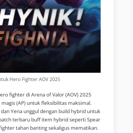
ntuk Hero Fighter AOV 2025
ero fighter di Arena of Valor (AOV) 2025
agis (AP) untuk fleksibilitas maksimal.
 dan Yena unggul dengan build hybrid untuk
patch terbaru buff item hybrid seperti Spear
 fighter tahan banting sekaligus mematikan.