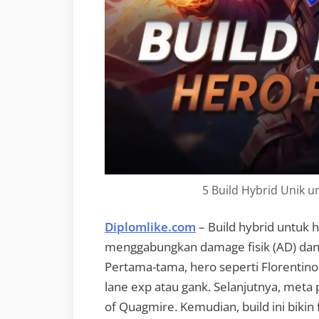
5 Build Hybrid Unik u
Diplomlike.com
– Build hybrid untuk h
menggabungkan damage fisik (AD) dan m
Pertama-tama, hero seperti Florentino
lane exp atau gank. Selanjutnya, meta 
of Quagmire. Kemudian, build ini bikin