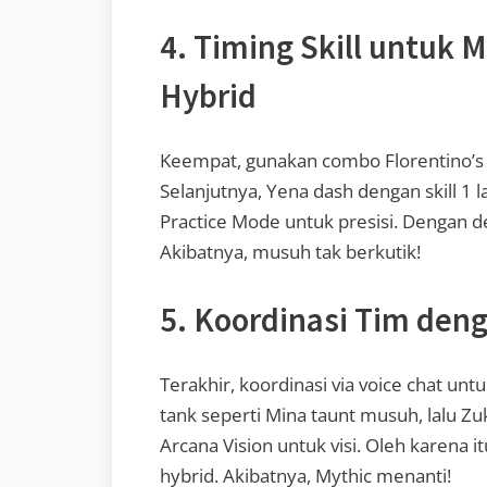
4. Timing Skill untuk
Hybrid
Keempat, gunakan combo Florentino’s 
Selanjutnya, Yena dash dengan skill 1 l
Practice Mode untuk presisi. Dengan 
Akibatnya, musuh tak berkutik!
5. Koordinasi Tim deng
Terakhir, koordinasi via voice chat un
tank seperti Mina taunt musuh, lalu Z
Arcana Vision untuk visi. Oleh karena itu
hybrid. Akibatnya, Mythic menanti!