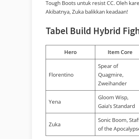
Tough Boots untuk resist CC. Oleh kare
Akibatnya, Zuka balikkan keadaan!
Tabel Build Hybrid Fig
Hero
Item Core
Spear of
Florentino
Quagmire,
Zweihander
Gloom Wisp,
Yena
Gaia’s Standard
Sonic Boom, Staf
Zuka
of the Apocalyps