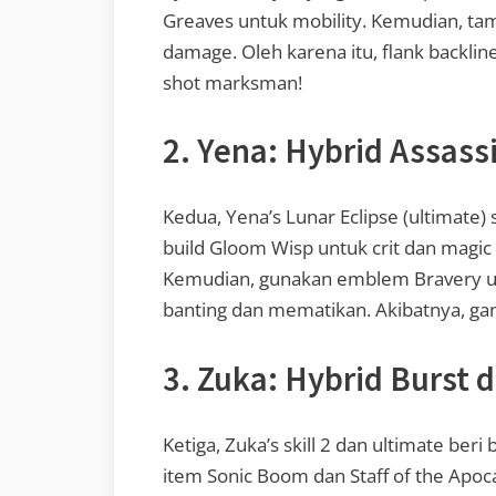
Greaves untuk mobility. Kemudian, t
damage. Oleh karena itu, flank backline
shot marksman!
2. Yena: Hybrid Assass
Kedua, Yena’s Lunar Eclipse (ultimate
build Gloom Wisp untuk crit dan magic 
Kemudian, gunakan emblem Bravery untu
banting dan mematikan. Akibatnya, gan
3. Zuka: Hybrid Burst 
Ketiga, Zuka’s skill 2 dan ultimate beri
item Sonic Boom dan Staff of the Apoc