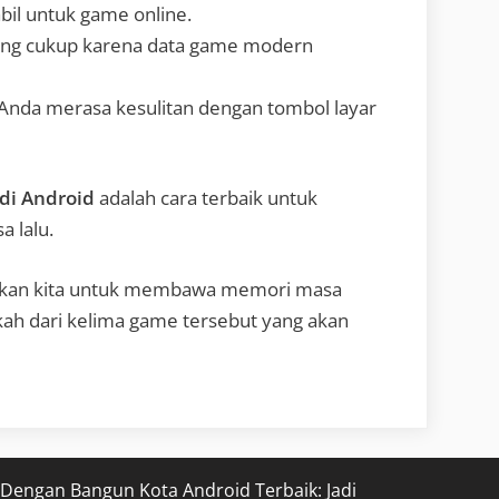
bil untuk game online.
ng cukup karena data game modern
Anda merasa kesulitan dengan tombol layar
di Android
adalah cara terbaik untuk
 lalu.
ahkan kita untuk membawa memori masa
ah dari kelima game tersebut yang akan
 Dengan Bangun Kota Android Terbaik: Jadi