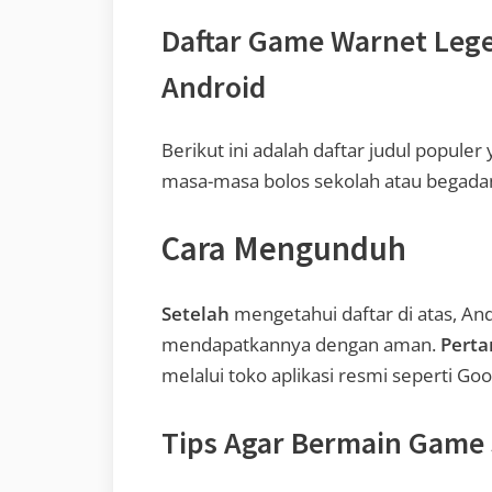
Daftar Game Warnet Leg
Android
Berikut ini adalah daftar judul popule
masa-masa bolos sekolah atau begadan
Cara Mengunduh
Setelah
mengetahui daftar di atas, A
mendapatkannya dengan aman.
Pert
melalui toko aplikasi resmi seperti Goo
Tips Agar Bermain Game