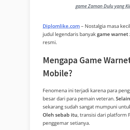
game Zaman Dulu yang Kin
Diplomlike.com
– Nostalgia masa keci
judul legendaris banyak
game warnet 
resmi.
Mengapa Game Warnet 
Mobile?
Fenomena ini terjadi karena para pen
besar dari para pemain veteran.
Selain
sekarang sudah sangat mumpuni untuk 
Oleh sebab itu
, transisi dari platfor
penggemar setianya.