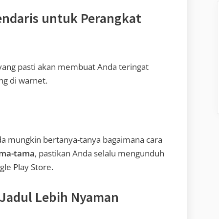
endaris untuk Perangkat
r yang pasti akan membuat Anda teringat
g di warnet.
nda mungkin bertanya-tanya bagaimana cara
ama-tama
, pastikan Anda selalu mengunduh
gle Play Store.
 Jadul Lebih Nyaman