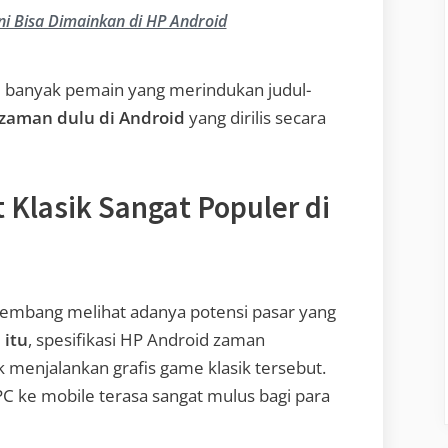
i Bisa Dimainkan di HP Android
l banyak pemain yang merindukan judul-
zaman dulu di Android
yang dirilis secara
Klasik Sangat Populer di
gembang melihat adanya potensi pasar yang
 itu
, spesifikasi HP Android zaman
menjalankan grafis game klasik tersebut.
m PC ke mobile terasa sangat mulus bagi para