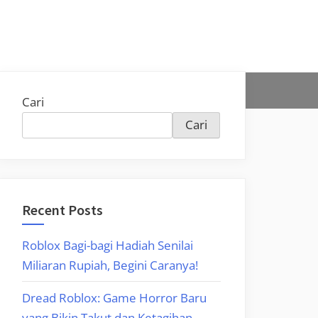
Cari
Cari
Recent Posts
Roblox Bagi-bagi Hadiah Senilai
Miliaran Rupiah, Begini Caranya!
Dread Roblox: Game Horror Baru
yang Bikin Takut dan Ketagihan