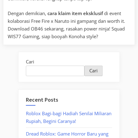
Dengan demikian,
cara klaim item eksklusif
di event
kolaborasi Free Fire x Naruto ini gampang dan worth it.
Download OB46 sekarang, rasakan power ninja! Squad
WIS77 Gaming, siap booyah Konoha style?
Cari
Cari
Recent Posts
Roblox Bagi-bagi Hadiah Senilai Miliaran
Rupiah, Begini Caranya!
Dread Roblox: Game Horror Baru yang