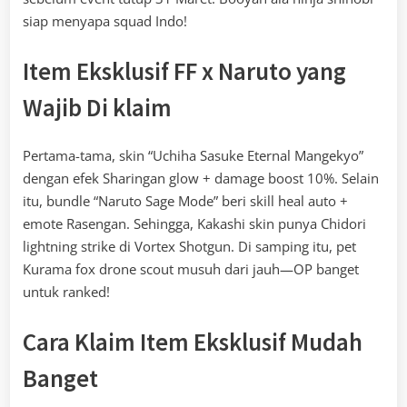
siap menyapa squad Indo!
Item Eksklusif FF x Naruto yang
Wajib Di klaim
Pertama-tama, skin “Uchiha Sasuke Eternal Mangekyo”
dengan efek Sharingan glow + damage boost 10%. Selain
itu, bundle “Naruto Sage Mode” beri skill heal auto +
emote Rasengan. Sehingga, Kakashi skin punya Chidori
lightning strike di Vortex Shotgun. Di samping itu, pet
Kurama fox drone scout musuh dari jauh—OP banget
untuk ranked!
Cara Klaim Item Eksklusif Mudah
Banget