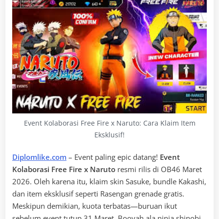
Event Kolaborasi Free Fire x Naruto: Cara Klaim Item
Eksklusif!
Diplomlike.com
– Event paling epic datang!
Event
Kolaborasi Free Fire x Naruto
resmi rilis di OB46 Maret
2026. Oleh karena itu, klaim skin Sasuke, bundle Kakashi,
dan item eksklusif seperti Rasengan grenade gratis.
Meskipun demikian, kuota terbatas—buruan ikut
sebelum event tutup 31 Maret. Booyah ala ninja shinobi