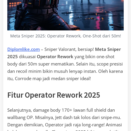
Meta Sniper 2025: Operator Rework, One-Shot dari 50m!
Diplomlike.com
– Sniper Valorant, bersiap!
Meta Sniper
2025
dikuasai
Operator Rework
yang bikin one-shot
body dari 50m super mematikan. Selain itu, scope presisi
dan recoil minim bikin musuh lenyap instan. Oleh karena
itu, Corrode map jadi medan sniper ideal!
Fitur Operator Rework 2025
Selanjutnya, damage body 170+ lawan full shield dan
wallbang OP. Misalnya, Jett dash tak lolos dari snipe-mu.
Dengan demikian, Operator jadi raja long-range! Animasi