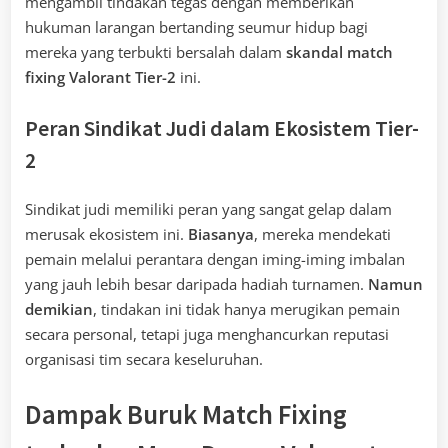
mengambil tindakan tegas dengan memberikan
hukuman larangan bertanding seumur hidup bagi
mereka yang terbukti bersalah dalam
skandal match
fixing Valorant Tier-2
ini.
Peran Sindikat Judi dalam Ekosistem Tier-
2
Sindikat judi memiliki peran yang sangat gelap dalam
merusak ekosistem ini.
Biasanya
, mereka mendekati
pemain melalui perantara dengan iming-iming imbalan
yang jauh lebih besar daripada hadiah turnamen.
Namun
demikian
, tindakan ini tidak hanya merugikan pemain
secara personal, tetapi juga menghancurkan reputasi
organisasi tim secara keseluruhan.
Dampak Buruk Match Fixing