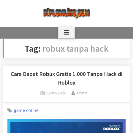
Skip
to
content
Tag:
robux tanpa hack
Cara Dapat Robux Gratis 1.000 Tanpa Hack di
Roblox
Posted
By
02/01/2026
admin
on
game online