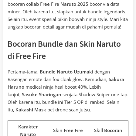
bocoran
collab Free Fire Naruto 2025
bocor via data
miner. Oleh karena itu, siapkan untuk bundle legendaris.
Selain itu, event spesial bikin booyah ninja style. Mari kita
ungkap bocoran detail agar mudah di pahami pemula!
Bocoran Bundle dan Skin Naruto
di Free Fire
Pertama-tama,
Bundle Naruto Uzumaki
dengan
Rasengan emote dan fox cloak glow. Kemudian,
Sakura
Haruno
medical ninja heal boost 40%. Lebih
lanjut,
Sasuke Sharingan
senjata Shadow Sniper one-tap.
Oleh karena itu, bundle ini Tier S OP di ranked. Selain
itu,
Kakashi Mask
pet drone scan jutsu.
Karakter
Skin Free Fire
Skill Bocoran
Naruto