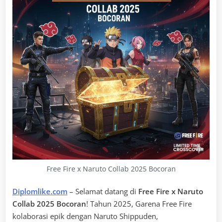
Free Fire x Naruto Collab 2025 Bocoran
Diplomlike.com
– Selamat datang di
Free Fire x Naruto
Collab 2025 Bocoran
! Tahun 2025, Garena Free Fire
kolaborasi epik dengan Naruto Shippuden,