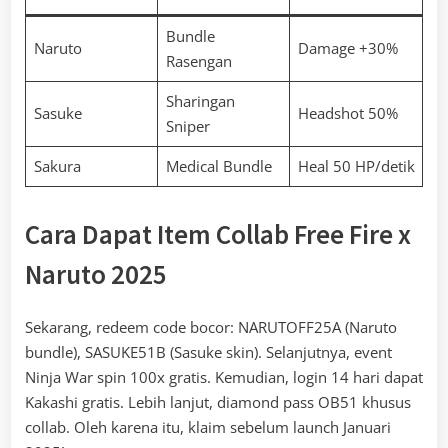
Bundle
Naruto
Damage +30%
Rasengan
Sharingan
Sasuke
Headshot 50%
Sniper
Sakura
Medical Bundle
Heal 50 HP/detik
Cara Dapat Item Collab Free Fire x
Naruto 2025
Sekarang, redeem code bocor: NARUTOFF25A (Naruto
bundle), SASUKE51B (Sasuke skin). Selanjutnya, event
Ninja War spin 100x gratis. Kemudian, login 14 hari dapat
Kakashi gratis. Lebih lanjut, diamond pass OB51 khusus
collab. Oleh karena itu, klaim sebelum launch Januari