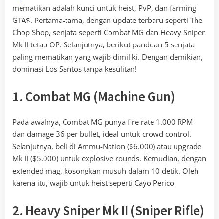
mematikan adalah kunci untuk heist, PvP, dan farming
GTA$. Pertama-tama, dengan update terbaru seperti The
Chop Shop, senjata seperti Combat MG dan Heavy Sniper
Mk II tetap OP. Selanjutnya, berikut panduan 5 senjata
paling mematikan yang wajib dimiliki. Dengan demikian,
dominasi Los Santos tanpa kesulitan!
1. Combat MG (Machine Gun)
Pada awalnya, Combat MG punya fire rate 1.000 RPM
dan damage 36 per bullet, ideal untuk crowd control.
Selanjutnya, beli di Ammu-Nation ($6.000) atau upgrade
Mk II ($5.000) untuk explosive rounds. Kemudian, dengan
extended mag, kosongkan musuh dalam 10 detik. Oleh
karena itu, wajib untuk heist seperti Cayo Perico.
2. Heavy Sniper Mk II (Sniper Rifle)