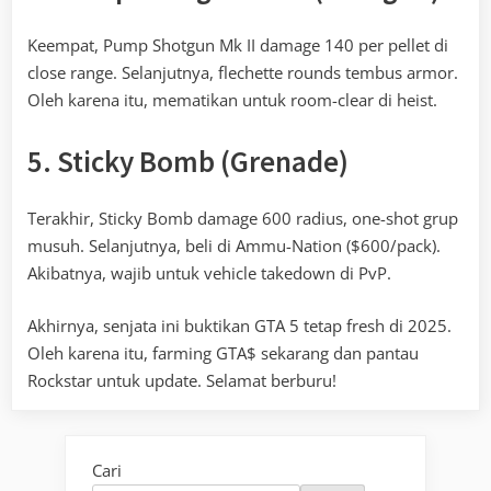
Keempat, Pump Shotgun Mk II damage 140 per pellet di
close range. Selanjutnya, flechette rounds tembus armor.
Oleh karena itu, mematikan untuk room-clear di heist.
5. Sticky Bomb (Grenade)
Terakhir, Sticky Bomb damage 600 radius, one-shot grup
musuh. Selanjutnya, beli di Ammu-Nation ($600/pack).
Akibatnya, wajib untuk vehicle takedown di PvP.
Akhirnya, senjata ini buktikan GTA 5 tetap fresh di 2025.
Oleh karena itu, farming GTA$ sekarang dan pantau
Rockstar untuk update. Selamat berburu!
Cari