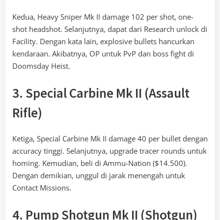
Kedua, Heavy Sniper Mk II damage 102 per shot, one-
shot headshot. Selanjutnya, dapat dari Research unlock di
Facility. Dengan kata lain, explosive bullets hancurkan
kendaraan. Akibatnya, OP untuk PvP dan boss fight di
Doomsday Heist.
3. Special Carbine Mk II (Assault
Rifle)
Ketiga, Special Carbine Mk II damage 40 per bullet dengan
accuracy tinggi. Selanjutnya, upgrade tracer rounds untuk
homing. Kemudian, beli di Ammu-Nation ($14.500).
Dengan demikian, unggul di jarak menengah untuk
Contact Missions.
4. Pump Shotgun Mk II (Shotgun)