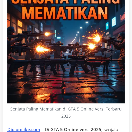
Senjata Paling Mematikan di GTA 5 Online Versi Terbaru
2025
Diplomlike.com
– Di
GTA 5 Online versi 2025
, senjata