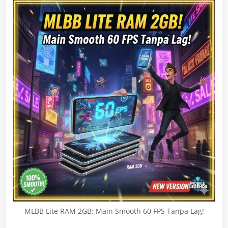
MLBB Lite RAM 2GB: Main Smooth 60 FPS Tanpa Lag!