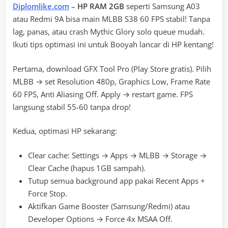
Diplomlike.com
–
HP RAM 2GB
seperti Samsung A03
atau Redmi 9A bisa main MLBB S38 60 FPS stabil! Tanpa
lag, panas, atau crash Mythic Glory solo queue mudah.
Ikuti tips optimasi ini untuk Booyah lancar di HP kentang!
Pertama, download GFX Tool Pro (Play Store gratis). Pilih
MLBB → set Resolution 480p, Graphics Low, Frame Rate
60 FPS, Anti Aliasing Off. Apply → restart game. FPS
langsung stabil 55-60 tanpa drop!
Kedua, optimasi HP sekarang:
Clear cache: Settings → Apps → MLBB → Storage →
Clear Cache (hapus 1GB sampah).
Tutup semua background app pakai Recent Apps +
Force Stop.
Aktifkan Game Booster (Samsung/Redmi) atau
Developer Options → Force 4x MSAA Off.