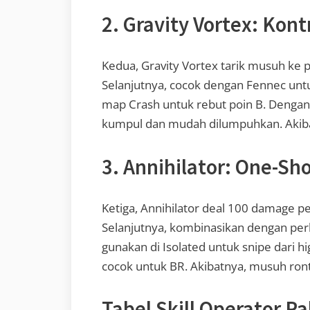
2. Gravity Vortex: Kon
Kedua, Gravity Vortex tarik musuh ke
Selanjutnya, cocok dengan Fennec untu
map Crash untuk rebut poin B. Dengan 
kumpul dan mudah dilumpuhkan. Akibat
3. Annihilator: One-Sho
Ketiga, Annihilator deal 100 damage p
Selanjutnya, kombinasikan dengan per
gunakan di Isolated untuk snipe dari hi
cocok untuk BR. Akibatnya, musuh ron
Tabel Skill Operator P