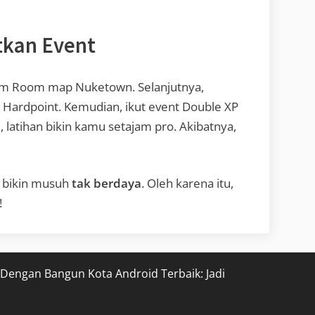
tkan Event
ustom Room map Nuketown. Selanjutnya,
 Hardpoint. Kemudian, ikut event Double XP
, latihan bikin kamu setajam pro. Akibatnya,
i bikin musuh
tak berdaya
. Oleh karena itu,
!
 Dengan Bangun Kota Android Terbaik: Jadi