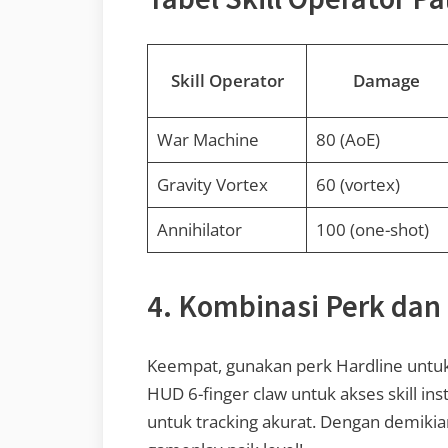
Skill Operator
Damage
War Machine
80 (AoE)
Gravity Vortex
60 (vortex)
Annihilator
100 (one-shot)
4. Kombinasi Perk da
Keempat, gunakan perk Hardline untuk ak
HUD 6-finger claw untuk akses skill in
untuk tracking akurat. Dengan demikian,