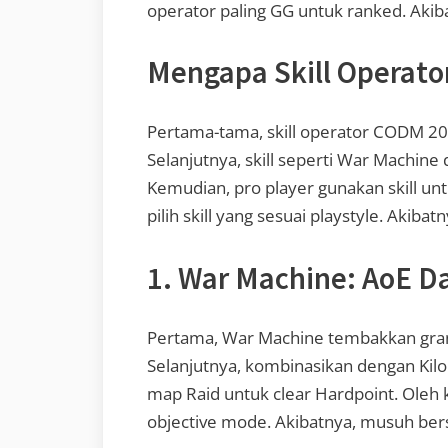
operator paling GG untuk ranked. Akib
Mengapa Skill Operato
Pertama-tama, skill operator CODM 202
Selanjutnya, skill seperti War Machine
Kemudian, pro player gunakan skill un
pilih skill yang sesuai playstyle. Akiba
1. War Machine: AoE 
Pertama, War Machine tembakkan grana
Selanjutnya, kombinasikan dengan Kilo
map Raid untuk clear Hardpoint. Oleh 
objective mode. Akibatnya, musuh ber