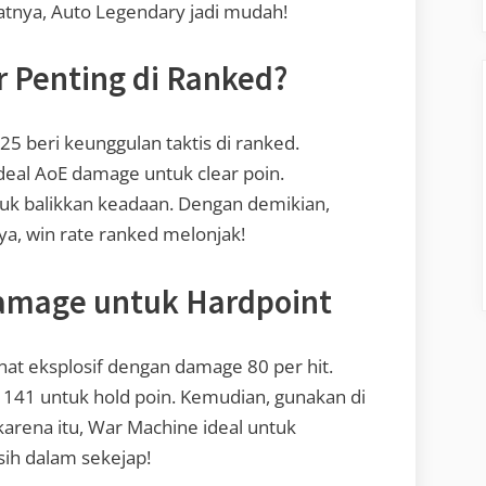
atnya, Auto Legendary jadi mudah!
r Penting di Ranked?
5 beri keunggulan taktis di ranked.
 deal AoE damage untuk clear poin.
tuk balikkan keadaan. Dengan demikian,
tnya, win rate ranked melonjak!
Damage untuk Hardpoint
t eksplosif dengan damage 80 per hit.
 141 untuk hold poin. Kemudian, gunakan di
karena itu, War Machine ideal untuk
sih dalam sekejap!