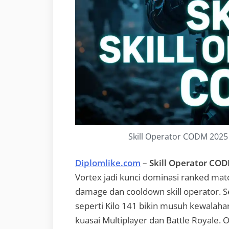
Skill Operator CODM 2025
Diplomlike.com
–
Skill Operator CO
Vortex jadi kunci dominasi ranked ma
damage dan cooldown skill operator. S
seperti Kilo 141 bikin musuh kewalaha
kuasai Multiplayer dan Battle Royale. Ol