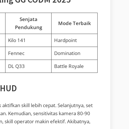
Senjata
Mode Terbaik
Pendukung
Kilo 141
Hardpoint
Fennec
Domination
DL Q33
Battle Royale
n HUD
tifkan skill lebih cepat. Selanjutnya, set
stan. Kemudian, sensitivitas kamera 80-90
 skill operator makin efektif. Akibatnya,