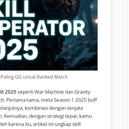
 Paling GG untuk Ranked Match
DM 2025
seperti War Machine dan Gravity
tch. Pertama-tama, meta Season 1 2025 buff
elanjutnya, kombinasi dengan senjata
n. Kemudian, dengan strategi tepat, kamu
eh karena itu, artikel ini ungkap skill