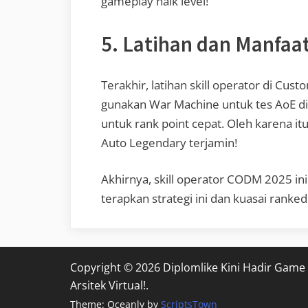
gameplay naik level!
5. Latihan dan Manfaa
Terakhir, latihan skill operator di C
gunakan War Machine untuk tes AoE di
untuk rank point cepat. Oleh karena itu
Auto Legendary terjamin!
Akhirnya, skill operator CODM 2025 in
terapkan strategi ini dan kuasai ranked
Copyright © 2026 Diplomlike Kini Hadir Game
Arsitek Virtual!.
Theme: Oceanly by
ScriptsTown