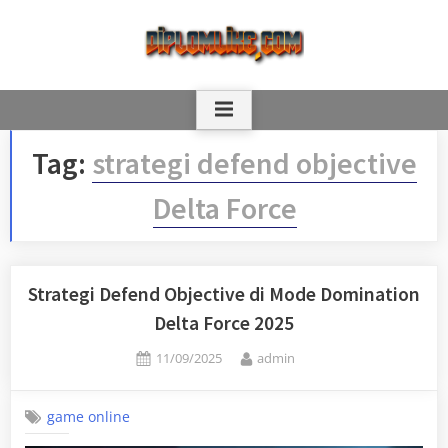
Skip
to
content
Tag:
strategi defend objective
Delta Force
Strategi Defend Objective di Mode Domination
Delta Force 2025
Posted
By
11/09/2025
admin
on
game online