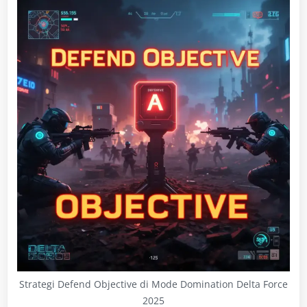
Strategi Defend Objective di Mode Domination Delta Force
2025