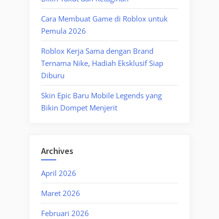
Cara Membuat Game di Roblox untuk
Pemula 2026
Roblox Kerja Sama dengan Brand
Ternama Nike, Hadiah Eksklusif Siap
Diburu
Skin Epic Baru Mobile Legends yang
Bikin Dompet Menjerit
Archives
April 2026
Maret 2026
Februari 2026