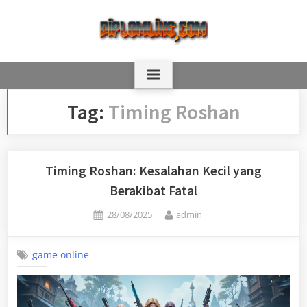
Skip
to
content
Tag:
Timing Roshan
Timing Roshan: Kesalahan Kecil yang
Berakibat Fatal
Posted
By
28/08/2025
admin
on
game online