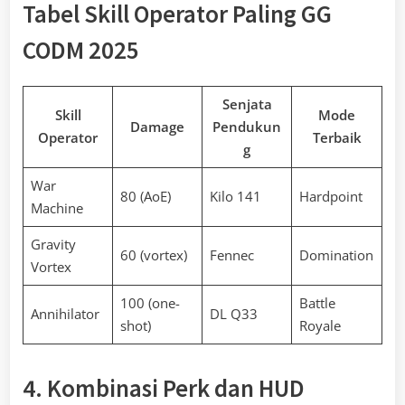
Tabel Skill Operator Paling GG
CODM 2025
Senjata
Skill
Mode
Damage
Pendukun
Operator
Terbaik
g
War
80 (AoE)
Kilo 141
Hardpoint
Machine
Gravity
60 (vortex)
Fennec
Domination
Vortex
100 (one-
Battle
Annihilator
DL Q33
shot)
Royale
4. Kombinasi Perk dan HUD