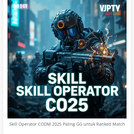
Skill Operator CODM 2025 Paling GG untuk Ranked Match