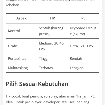
rebahan.
Aspek
HP
PC
Sentuh (kurang
Keyboard+Mous
Kontrol
presisi)
e (akurat)
Medium, 30-45
Grafis
Ultra, 60+ FPS
FPS
Portabilitas
Tinggi
Rendah
Multitasking
Terbatas
Lengkap
Pilih Sesuai Kebutuhan
HP cocok buat pemula, roleplay, atau main 1-2 jam. PC
ideal untuk pro player, developer, atau sesi panjang.