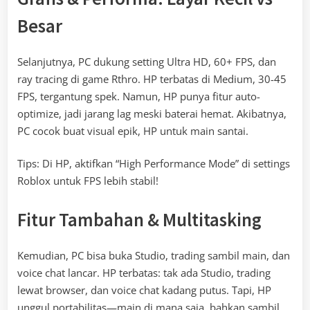
Besar
Selanjutnya, PC dukung setting Ultra HD, 60+ FPS, dan
ray tracing di game Rthro. HP terbatas di Medium, 30-45
FPS, tergantung spek. Namun, HP punya fitur auto-
optimize, jadi jarang lag meski baterai hemat. Akibatnya,
PC cocok buat visual epik, HP untuk main santai.
Tips: Di HP, aktifkan “High Performance Mode” di settings
Roblox untuk FPS lebih stabil!
Fitur Tambahan & Multitasking
Kemudian, PC bisa buka Studio, trading sambil main, dan
voice chat lancar. HP terbatas: tak ada Studio, trading
lewat browser, dan voice chat kadang putus. Tapi, HP
unggul portabilitas—main di mana saja, bahkan sambil