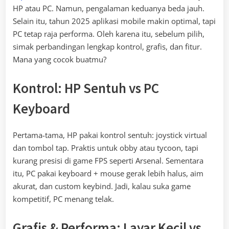
HP atau PC. Namun, pengalaman keduanya beda jauh.
Selain itu, tahun 2025 aplikasi mobile makin optimal, tapi
PC tetap raja performa. Oleh karena itu, sebelum pilih,
simak perbandingan lengkap kontrol, grafis, dan fitur.
Mana yang cocok buatmu?
Kontrol: HP Sentuh vs PC
Keyboard
Pertama-tama, HP pakai kontrol sentuh: joystick virtual
dan tombol tap. Praktis untuk obby atau tycoon, tapi
kurang presisi di game FPS seperti Arsenal. Sementara
itu, PC pakai keyboard + mouse gerak lebih halus, aim
akurat, dan custom keybind. Jadi, kalau suka game
kompetitif, PC menang telak.
Grafis & Performa: Layar Kecil vs