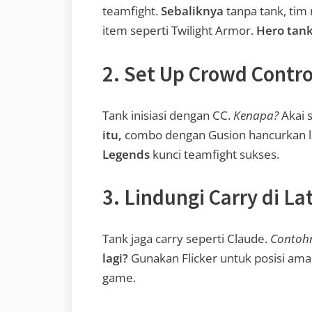
teamfight.
Sebaliknya
tanpa tank, tim
item seperti Twilight Armor.
Hero tan
2. Set Up Crowd Contro
Tank inisiasi dengan CC.
Kenapa?
Akai 
itu,
combo dengan Gusion hancurkan 
Legends
kunci teamfight sukses.
3. Lindungi Carry di L
Tank jaga carry seperti Claude.
Contoh
lagi?
Gunakan Flicker untuk posisi am
game.