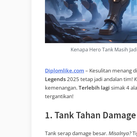
Kenapa Hero Tank Masih Jadi
Diplomlike.com
– Kesulitan menang d
Legends
2025 tetap jadi andalan tim!
K
kemenangan.
Terlebih lagi
simak 4 al
tergantikan!
1. Tank Tahan Damag
Tank serap damage besar.
Misalnya?
Ti