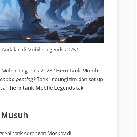
 Andalan di Mobile Legends 2025?
i Mobile Legends 2025?
Hero tank Mobile
enapa penting?
Tank lindungi tim dan set up
asan
hero tank Mobile Legends
tak
e Musuh
greal tank serangan Moskov di