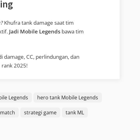
ting
?
Khufra tank damage saat tim
tif.
Jadi Mobile Legends
bawa tim
di damage, CC, perlindungan, dan
 rank 2025!
ile Legends
hero tank Mobile Legends
 match
strategi game
tank ML