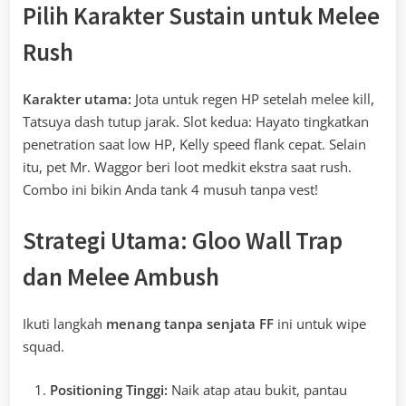
Pilih Karakter Sustain untuk Melee
Rush
Karakter utama:
Jota untuk regen HP setelah melee kill,
Tatsuya dash tutup jarak. Slot kedua: Hayato tingkatkan
penetration saat low HP, Kelly speed flank cepat. Selain
itu, pet Mr. Waggor beri loot medkit ekstra saat rush.
Combo ini bikin Anda tank 4 musuh tanpa vest!
Strategi Utama: Gloo Wall Trap
dan Melee Ambush
Ikuti langkah
menang tanpa senjata FF
ini untuk wipe
squad.
Positioning Tinggi:
Naik atap atau bukit, pantau