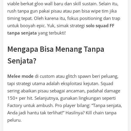
viable berkat gloo wall baru dan skill sustain. Selain itu,
rush tanpa gun pakai pisau atau pan bisa wipe tim jika
timing tepat. Oleh karena itu, fokus positioning dan trap
untuk booyah epic. Yuk, simak strategi
solo squad FF
tanpa senjata
yang terbukti!
Mengapa Bisa Menang Tanpa
Senjata?
Melee mode
di custom atau glitch spawn beri peluang,
tapi strategi utama adalah eksploitasi kejutan. Squad
sering abaikan pisau sebagai ancaman, padahal damage
150+ per hit. Selanjutnya, gunakan lingkungan seperti
Factory untuk ambush. Pro player bilang: “Tanpa senjata,
Anda jadi hantu tak terlihat!” Hasilnya? Kill chain tanpa
peluru.