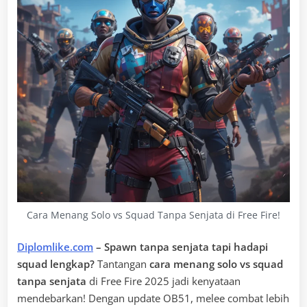
Cara Menang Solo vs Squad Tanpa Senjata di Free Fire!
Diplomlike.com
– Spawn tanpa senjata tapi hadapi
squad lengkap?
Tantangan
cara menang solo vs squad
tanpa senjata
di Free Fire 2025 jadi kenyataan
mendebarkan! Dengan update OB51, melee combat lebih