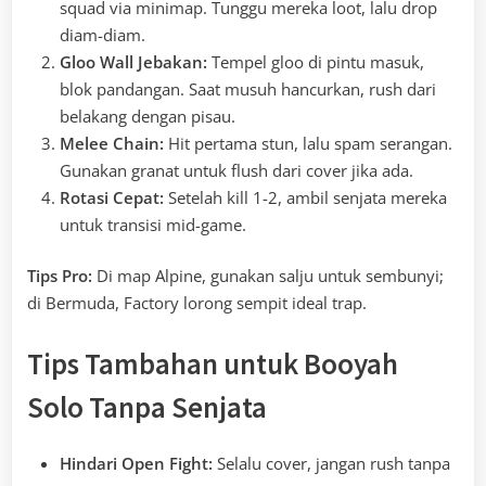
squad via minimap. Tunggu mereka loot, lalu drop
diam-diam.
Gloo Wall Jebakan:
Tempel gloo di pintu masuk,
blok pandangan. Saat musuh hancurkan, rush dari
belakang dengan pisau.
Melee Chain:
Hit pertama stun, lalu spam serangan.
Gunakan granat untuk flush dari cover jika ada.
Rotasi Cepat:
Setelah kill 1-2, ambil senjata mereka
untuk transisi mid-game.
Tips Pro:
Di map Alpine, gunakan salju untuk sembunyi;
di Bermuda, Factory lorong sempit ideal trap.
Tips Tambahan untuk Booyah
Solo Tanpa Senjata
Hindari Open Fight:
Selalu cover, jangan rush tanpa