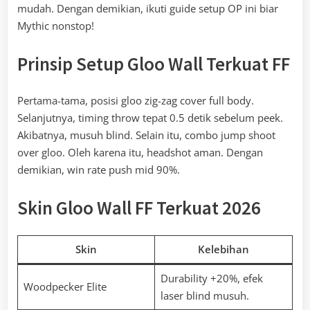
mudah. Dengan demikian, ikuti guide setup OP ini biar
Mythic nonstop!
Prinsip Setup Gloo Wall Terkuat FF
Pertama-tama, posisi gloo zig-zag cover full body.
Selanjutnya, timing throw tepat 0.5 detik sebelum peek.
Akibatnya, musuh blind. Selain itu, combo jump shoot
over gloo. Oleh karena itu, headshot aman. Dengan
demikian, win rate push mid 90%.
Skin Gloo Wall FF Terkuat 2026
Skin
Kelebihan
Durability +20%, efek
Woodpecker Elite
laser blind musuh.