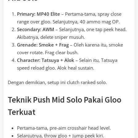
Primary: MP40 Elite
– Pertama-tama, spray close
range over gloo. Selanjutnya, 40 ammo mag OP.
Secondary: AWM
– Selanjutnya, one tap peek head.
Akibatnya, delete sniper musuh.
Grenade: Smoke + Frag
– Oleh karena itu, smoke
cover rotate. Frag clear bush.
Character: Tatsuya + Alok
– Selain itu, Tatsuya
speed reload gloo. Alok heal sustain.
Dengan demikian, setup ini clutch ranked solo.
Teknik Push Mid Solo Pakai Gloo
Terkuat
Pertama-tama, pre-aim crosshair head level.
Selanjutnya, throw gloo + jump peek kiri.