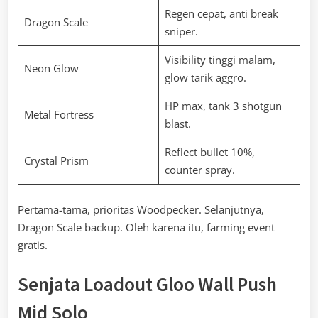
Regen cepat, anti break
Dragon Scale
sniper.
Visibility tinggi malam,
Neon Glow
glow tarik aggro.
HP max, tank 3 shotgun
Metal Fortress
blast.
Reflect bullet 10%,
Crystal Prism
counter spray.
Pertama-tama, prioritas Woodpecker. Selanjutnya,
Dragon Scale backup. Oleh karena itu, farming event
gratis.
Senjata Loadout Gloo Wall Push
Mid Solo