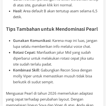
di atas site, gunakan klik kiri normal.
Hasil:
Area default B akan tertutup asam selama 6,5
detik.
Tips Tambahan untuk Mendominasi Pearl
Gunakan Komunikasi:
Karena map ini luas, jangan
lupa selalu memberikan info melalui voice chat.
Rotasi Cepat:
Manfaatkan jalur Mid yang sudah
diperbarui untuk melakukan rotasi cepat jika satu
site sudah terlalu padat.
Kombinasi Skill:
Gabungkan Recon Sova dengan
molly Viper untuk memastikan musuh tidak bisa
berkutik di sudut sempit.
Menguasai Pearl di tahun 2026 memerlukan adaptasi
yang cepat terhadap perubahan layout. Dengan
mempelajari lineup Sova dan Viper di atas, Anda akan