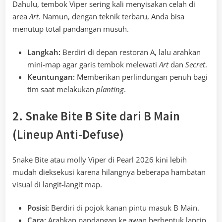
Dahulu, tembok Viper sering kali menyisakan celah di
area
Art
. Namun, dengan teknik terbaru, Anda bisa
menutup total pandangan musuh.
Langkah:
Berdiri di depan restoran A, lalu arahkan
mini-map agar garis tembok melewati
Art
dan
Secret
.
Keuntungan:
Memberikan perlindungan penuh bagi
tim saat melakukan
planting
.
2. Snake Bite B Site dari B Main
(Lineup Anti-Defuse)
Snake Bite atau molly Viper di Pearl 2026 kini lebih
mudah dieksekusi karena hilangnya beberapa hambatan
visual di langit-langit map.
Posisi:
Berdiri di pojok kanan pintu masuk B Main.
Cara:
Arahkan pandangan ke awan berbentuk lancip