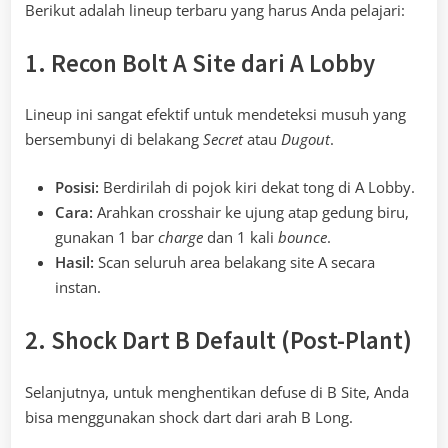
Berikut adalah lineup terbaru yang harus Anda pelajari:
1. Recon Bolt A Site dari A Lobby
Lineup ini sangat efektif untuk mendeteksi musuh yang
bersembunyi di belakang
Secret
atau
Dugout
.
Posisi:
Berdirilah di pojok kiri dekat tong di A Lobby.
Cara:
Arahkan crosshair ke ujung atap gedung biru,
gunakan 1 bar
charge
dan 1 kali
bounce
.
Hasil:
Scan seluruh area belakang site A secara
instan.
2. Shock Dart B Default (Post-Plant)
Selanjutnya, untuk menghentikan defuse di B Site, Anda
bisa menggunakan shock dart dari arah B Long.