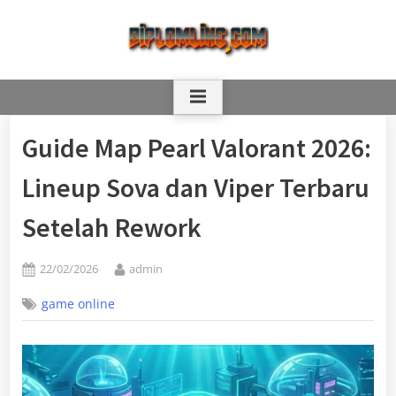
Skip
to
content
Guide Map Pearl Valorant 2026:
Lineup Sova dan Viper Terbaru
Setelah Rework
Posted
By
22/02/2026
admin
on
game online